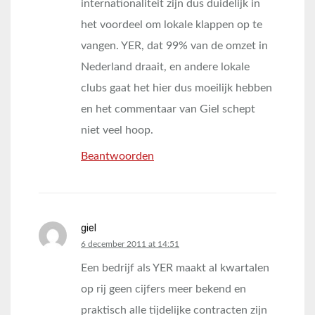
internationaliteit zijn dus duidelijk in
het voordeel om lokale klappen op te
vangen. YER, dat 99% van de omzet in
Nederland draait, en andere lokale
clubs gaat het hier dus moeilijk hebben
en het commentaar van Giel schept
niet veel hoop.
Beantwoorden
giel
says:
6 december 2011 at 14:51
Een bedrijf als YER maakt al kwartalen
op rij geen cijfers meer bekend en
praktisch alle tijdelijke contracten zijn