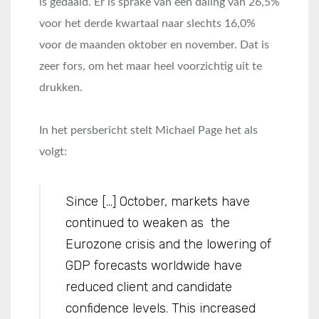
is gedaald. Er is sprake van een daling van 26,5%
voor het derde kwartaal naar slechts 16,0%
voor de maanden oktober en november. Dat is
zeer fors, om het maar heel voorzichtig uit te
drukken.
In het persbericht stelt Michael Page het als
volgt:
Since […] October, markets have
continued to weaken as the
Eurozone crisis and the lowering of
GDP forecasts worldwide have
reduced client and candidate
confidence levels. This increased