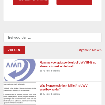
Zoeken naar:
uitgebreid zoeken
Planning voor gefaseerde uitrol UWV BMS nu
alweer volstrekt achterhaald
1871 keer bekeken
Was 8vance technisch failliet? Is UWV
engelbewaarder?
1649 keer bekeken