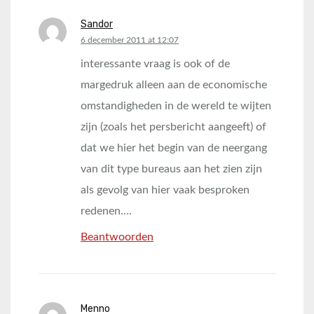
Sandor
says:
6 december 2011 at 12:07
interessante vraag is ook of de
margedruk alleen aan de economische
omstandigheden in de wereld te wijten
zijn (zoals het persbericht aangeeft) of
dat we hier het begin van de neergang
van dit type bureaus aan het zien zijn
als gevolg van hier vaak besproken
redenen….
Beantwoorden
Menno