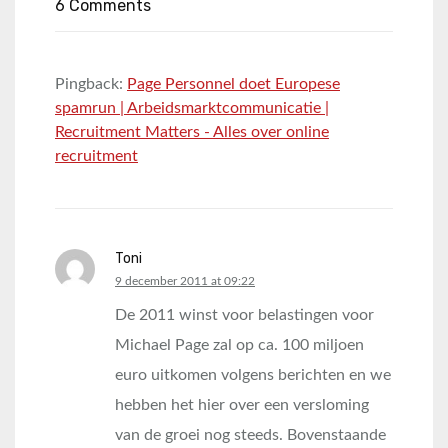
6 Comments
Pingback:
Page Personnel doet Europese
spamrun | Arbeidsmarktcommunicatie |
Recruitment Matters - Alles over online
recruitment
Toni
says:
9 december 2011 at 09:22
De 2011 winst voor belastingen voor
Michael Page zal op ca. 100 miljoen
euro uitkomen volgens berichten en we
hebben het hier over een versloming
van de groei nog steeds. Bovenstaande