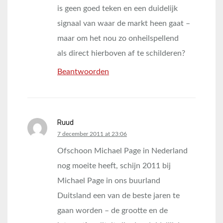
is geen goed teken en een duidelijk
signaal van waar de markt heen gaat –
maar om het nou zo onheilspellend
als direct hierboven af te schilderen?
Beantwoorden
Ruud
says:
7 december 2011 at 23:06
Ofschoon Michael Page in Nederland
nog moeite heeft, schijn 2011 bij
Michael Page in ons buurland
Duitsland een van de beste jaren te
gaan worden – de grootte en de