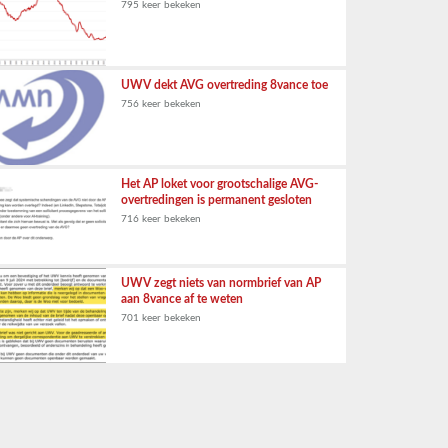
795 keer bekeken
UWV dekt AVG overtreding 8vance toe
756 keer bekeken
Het AP loket voor grootschalige AVG-
overtredingen is permanent gesloten
716 keer bekeken
UWV zegt niets van normbrief van AP
aan 8vance af te weten
701 keer bekeken