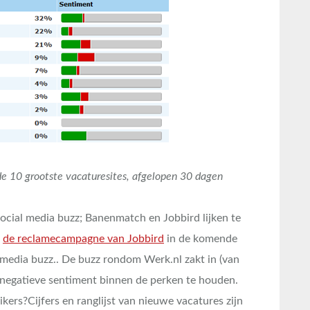
 de 10 grootste vacaturesites, afgelopen 30 dagen
cial media buzz; Banenmatch en Jobbird lijken te
t
de reclamecampagne van Jobbird
in de komende
media buzz.. De buzz rondom Werk.nl zakt in (van
r negatieve sentiment binnen de perken te houden.
ers?Cijfers en ranglijst van nieuwe vacatures zijn