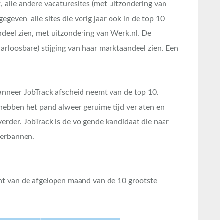
, alle andere vacaturesites (met uitzondering van
geven, alle sites die vorig jaar ook in de top 10
ndeel zien, met uitzondering van Werk.nl. De
aarloosbare) stijging van haar marktaandeel zien. Een
wanneer JobTrack afscheid neemt van de top 10.
bben het pand alweer geruime tijd verlaten en
erder. JobTrack is de volgende kandidaat die naar
verbannen.
nt van de afgelopen maand van de 10 grootste