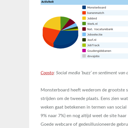
Coosto
: Social media ‘buzz’ en sentiment van
Monsterboard heeft wederom de grootste so
strijden om de tweede plaats. Eens zien wa
weken gaat betekenen in termen van social 
9% naar 7%) en nog altijd weet de site haa
Goede webcare of gedesillusioneerde gebruik