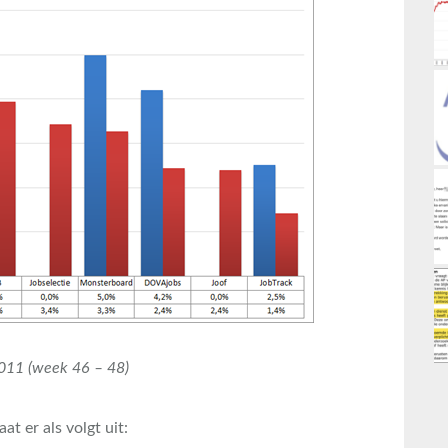
2011 (week 46 – 48
)
at er als volgt uit: