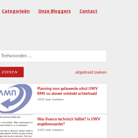
Categorieën
Onze Bloggers
Contact
eken naar:
uitgebreid zoeken
Planning voor gefaseerde uitrol UWV
BMS nu alweer volstrekt achterhaald
1832 keer bekeken
Was 8vance technisch failliet? Is UWV
engelbewaarder?
1601 keer bekeken