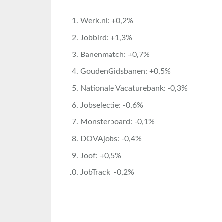
Werk.nl: +0,2%
Jobbird: +1,3%
Banenmatch: +0,7%
GoudenGidsbanen: +0,5%
Nationale Vacaturebank: -0,3%
Jobselectie: -0,6%
Monsterboard: -0,1%
DOVAjobs: -0,4%
Joof: +0,5%
JobTrack: -0,2%