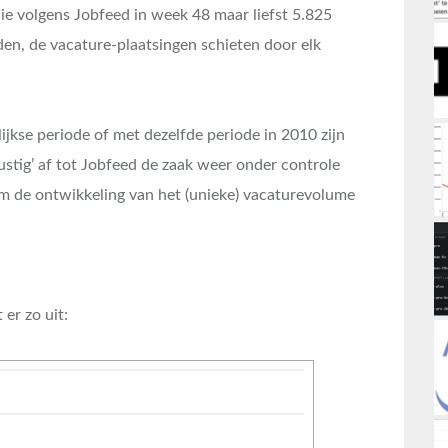
ie volgens Jobfeed in week 48 maar liefst 5.825
en, de vacature-plaatsingen schieten door elk
jkse periode of met dezelfde periode in 2010 zijn
ustig’ af tot Jobfeed de zaak weer onder controle
om de ontwikkeling van het (unieke) vacaturevolume
er zo uit: