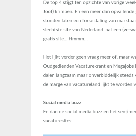
De top 4 stijgt ten opzichte van vorige week
Joof) krimpen. En een meer dan opvallende ge
stonden laten een forse daling van marktaa
slechtste site van Nederland laat een (verw
gratis site… Hmmm…
Het lijkt verder geen vraag meer of, maar 
Oudgedienden Vacaturekrant en Megajobs he
dalen langzaam maar onverbiddelijk steeds v
de marge van vacatureland lijkt te worden 
Social media buzz
En dan de social media buzz en het sentime
vacaturesites: