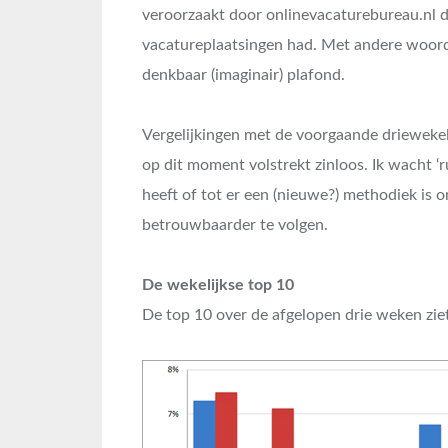
veroorzaakt door onlinevacaturebureau.nl d
vacatureplaatsingen had. Met andere woord
denkbaar (imaginair) plafond.
Vergelijkingen met de voorgaande driewekeli
op dit moment volstrekt zinloos. Ik wacht ‘r
heeft of tot er een (nieuwe?) methodiek is 
betrouwbaarder te volgen.
De wekelijkse top 10
De top 10 over de afgelopen drie weken ziet 