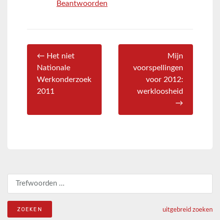
Beantwoorden
← Het niet
Mijn
Nationale
voorspellingen
Werkonderzoek
voor 2012:
2011
werkloosheid
→
Zoeken naar:
uitgebreid zoeken