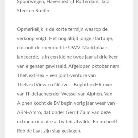
Spoorwegen, Havenbedrijf Rotterdam, Tata
Steel en Stedin.
Opmerkelijk is de korte termijn waarop de
verkoop volgt. Het nog altijd jonge startupje,
dat ooit de roemruchte UWV-Marktplaats
lanceerde, is in een kleine twee jaar al drie keer
van eigenaar gewisseld. Afgelopen oktober nam
TheNextFlex – een joint-venture van
TheNextView en Nétive – BrightboxHR over
van IT-detacheerder Wessel van Alphen. Van
Alphen kocht de BV begin vorig jaar weer van
ABN-Amro, dat onder Gerrit Zalm van deze
extracurriculaire activiteit afwilde. En nu heeft
Rob de Laat zijn slag geslagen.