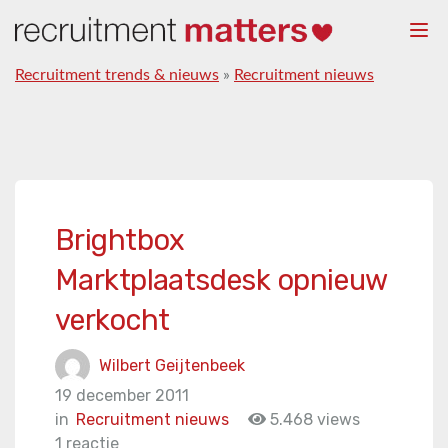
Togg
navi
Recruitment trends & nieuws
»
Recruitment nieuws
Brightbox
Marktplaatsdesk opnieuw
verkocht
Wilbert Geijtenbeek
19 december 2011
in
Recruitment nieuws
5.468 views
1 reactie