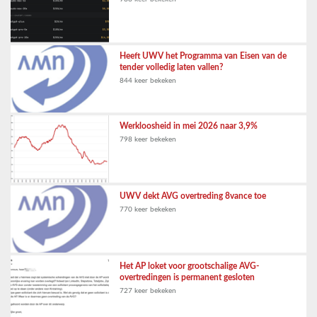
Heeft UWV het Programma van Eisen van de
tender volledig laten vallen?
844 keer bekeken
Werkloosheid in mei 2026 naar 3,9%
798 keer bekeken
UWV dekt AVG overtreding 8vance toe
770 keer bekeken
Het AP loket voor grootschalige AVG-
overtredingen is permanent gesloten
727 keer bekeken