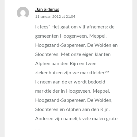
Jan Siderius
says:
11 januari 2012 at 21:04
Ik lees” Het gaat om vijf afnemers: de
gemeenten Hoogenveen, Meppel,
Hoogezand-Sappemeer, De Wolden en
Slochteren. Met onze eigen klanten
Alphen aan den Rijn en twee
ziekenhuizen zijn we marktleider??
Ik neem aan de er wordt bedoeld
marktleider in Hoogeveen, Meppel,
Hoogezand-Sappemeer, De Wolden,
Slochteren en Alphen aan den Rijn.
Anderen zijn namelijk vele malen groter
….