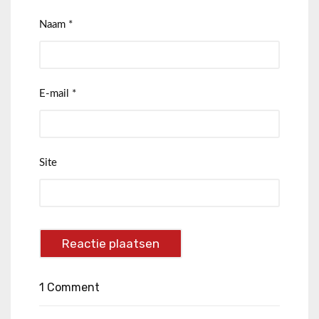
Naam
*
E-mail
*
Site
1 Comment