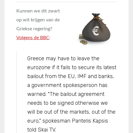
Kunnen we dit zwart
op wit krijgen van de
Griekse regering?
Volgens de BBC
:
Greece may have to leave the
eurozone if it fails to secure its latest
bailout from the EU, IMF and banks,
a government spokesperson has
warned. "The bailout agreement
needs to be signed otherwise we
will be out of the markets, out of the
euro," spokesman Pantelis Kapsis
told Skai TV.