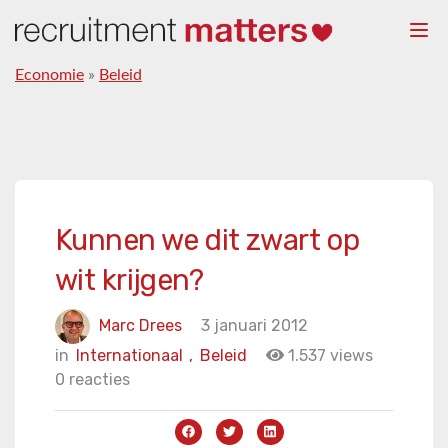
Togg
navi
Economie
»
Beleid
Kunnen we dit zwart op
wit krijgen?
Marc Drees
3 januari 2012
in
Internationaal
,
Beleid
1.537 views
0 reacties