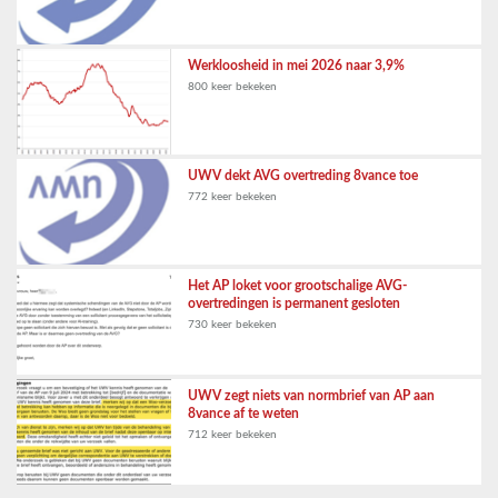
Werkloosheid in mei 2026 naar 3,9%
800 keer bekeken
UWV dekt AVG overtreding 8vance toe
772 keer bekeken
Het AP loket voor grootschalige AVG-
overtredingen is permanent gesloten
730 keer bekeken
UWV zegt niets van normbrief van AP aan
8vance af te weten
712 keer bekeken