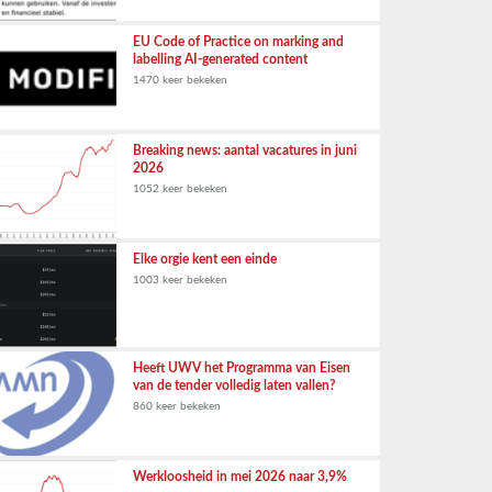
EU Code of Practice on marking and
labelling AI-generated content
1470 keer bekeken
Breaking news: aantal vacatures in juni
2026
1052 keer bekeken
Elke orgie kent een einde
1003 keer bekeken
Heeft UWV het Programma van Eisen
van de tender volledig laten vallen?
860 keer bekeken
Werkloosheid in mei 2026 naar 3,9%