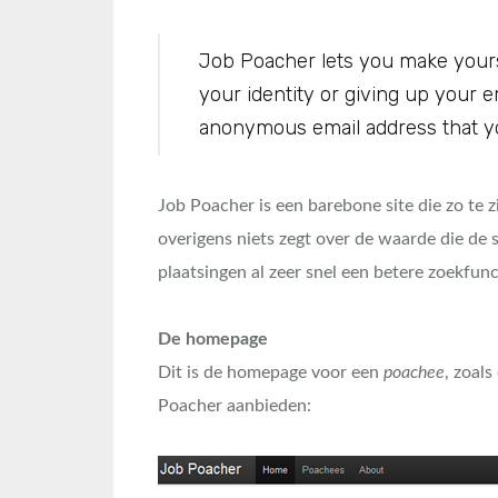
Job Poacher lets you make yourse
your identity or giving up your 
anonymous email address that you 
Job Poacher is een barebone site die zo te 
overigens niets zegt over de waarde die de 
plaatsingen al zeer snel een betere zoekfun
De homepage
Dit is de homepage voor een
poachee
, zoals
Poacher aanbieden: