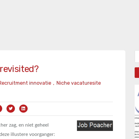
Zo
revisited?
Recruitment innovatie
,
Niche vacaturesite
her zag, en niet geheel
 deze illustere voorganger: