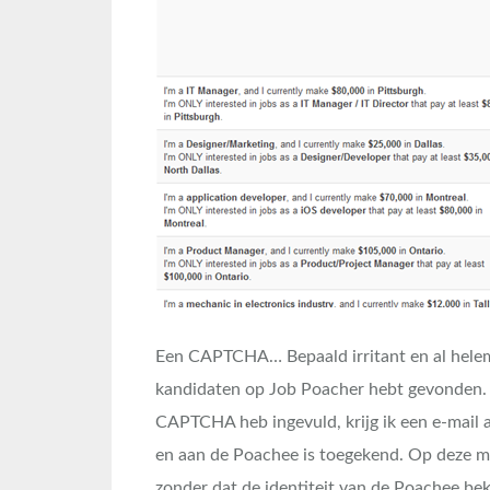
Een CAPTCHA… Bepaald irritant en al helemaa
kandidaten op Job Poacher hebt gevonden. 
CAPTCHA heb ingevuld, krijg ik een e-mail 
en aan de Poachee is toegekend. Op deze ma
zonder dat de identiteit van de Poachee b