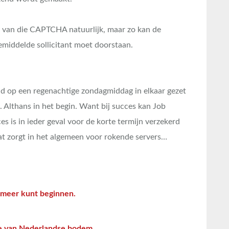
en van die CAPTCHA natuurlijk, maar zo kan de
emiddelde sollicitant moet doorstaan.
eld op een regenachtige zondagmiddag in elkaar gezet
f. Althans in het begin. Want bij succes kan Job
s is in ieder geval voor de korte termijn verzekerd
at zorgt in het algemeen voor rokende servers…
 meer kunt beginnen.
e van Nederlandse bodem