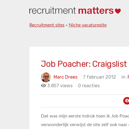
Recruitment sites
»
Niche vacaturesite
Job Poacher: Craigslist 
Marc Drees
7 februari 2012
in
3.857 views
0 reacties
Dat was mijn eerste indruk toen ik Job Poac
verwonderlijk verwijst de site zelf ook naar