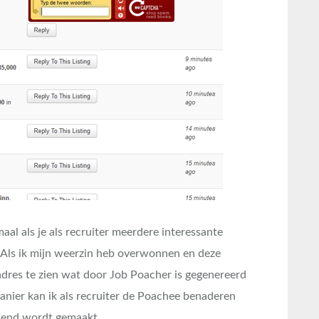
l als je als recruiter meerdere interessante
Als ik mijn weerzin heb overwonnen en deze
adres te zien wat door Job Poacher is gegenereerd
nier kan ik als recruiter de Poachee benaderen
ekend wordt gemaakt.