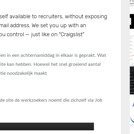
lf available to recruiters, without exposing
email address. We set you up with an
control — just like on "Craigslist"
zien in een achternamiddag in elkaar is geprakt. Wat
site kan hebben. Hoewel het snel groeiend aantal
ctie noodzakelijk maakt
 de site de werkzoekers noemt die zichzelf via Job