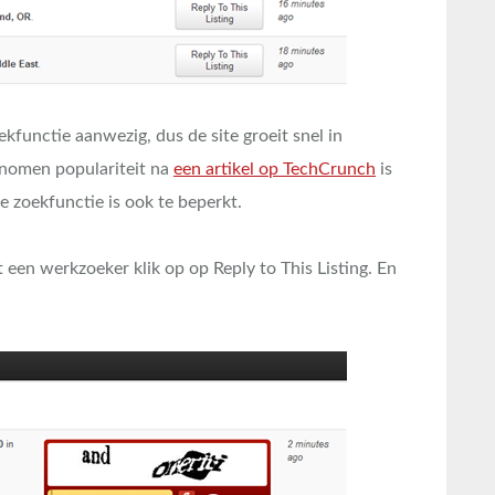
kfunctie aanwezig, dus de site groeit snel in
enomen populariteit na
een artikel op TechCrunch
is
ge zoekfunctie is ook te beperkt.
 een werkzoeker klik op op Reply to This Listing. En