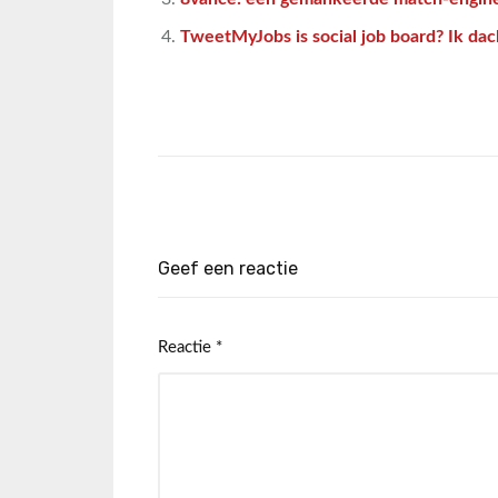
TweetMyJobs is social job board? Ik dac
Geef een reactie
Reactie
*