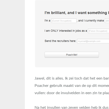
Jawel, dit is alles. Ik zei toch dat het een 
Poacher gebruik maakt van de op dit momen
vullen: door de invulvelden in een zin te pl
Na het invullen van zeven velden heb ik du