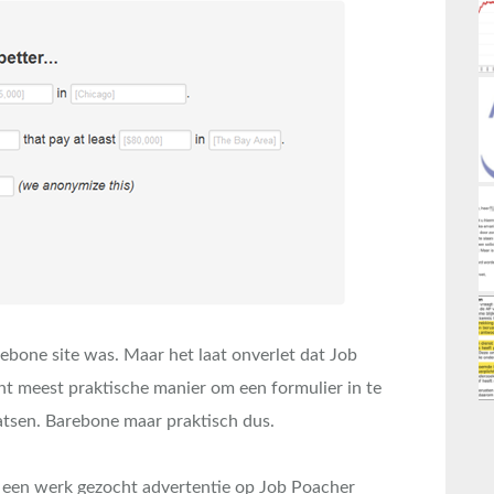
barebone site was. Maar het laat onverlet dat Job
t meest praktische manier om een formulier in te
aatsen. Barebone maar praktisch dus.
s een werk gezocht advertentie op Job Poacher