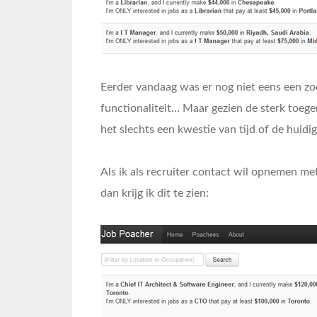
Eerder vandaag was er nog niet eens een zoe
functionaliteit… Maar gezien de sterk toeg
het slechts een kwestie van tijd of de huidi
Als ik als recruiter contact wil opnemen met
dan krijg ik dit te zien: