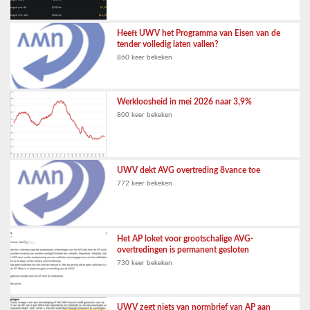
Heeft UWV het Programma van Eisen van de
tender volledig laten vallen?
860 keer bekeken
Werkloosheid in mei 2026 naar 3,9%
800 keer bekeken
UWV dekt AVG overtreding 8vance toe
772 keer bekeken
Het AP loket voor grootschalige AVG-
overtredingen is permanent gesloten
730 keer bekeken
UWV zegt niets van normbrief van AP aan