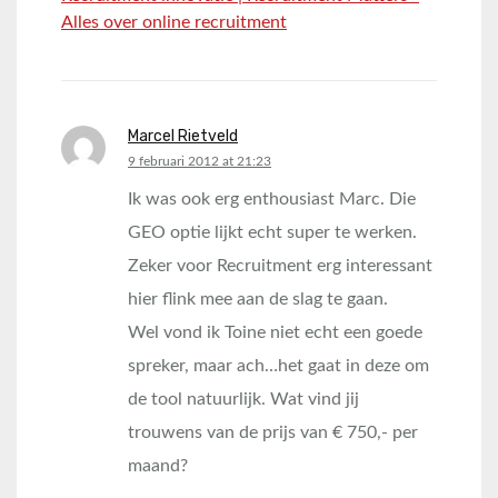
Alles over online recruitment
Marcel Rietveld
says:
9 februari 2012 at 21:23
Ik was ook erg enthousiast Marc. Die
GEO optie lijkt echt super te werken.
Zeker voor Recruitment erg interessant
hier flink mee aan de slag te gaan.
Wel vond ik Toine niet echt een goede
spreker, maar ach…het gaat in deze om
de tool natuurlijk. Wat vind jij
trouwens van de prijs van € 750,- per
maand?