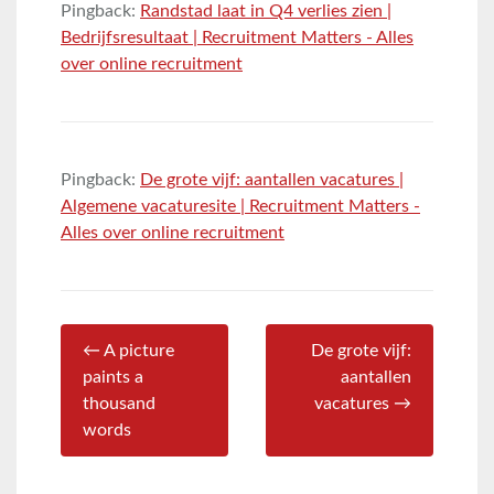
Pingback:
Randstad laat in Q4 verlies zien |
Bedrijfsresultaat | Recruitment Matters - Alles
over online recruitment
Pingback:
De grote vijf: aantallen vacatures |
Algemene vacaturesite | Recruitment Matters -
Alles over online recruitment
← A picture
De grote vijf:
paints a
aantallen
thousand
vacatures →
words