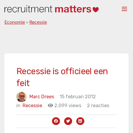
Togg
navi
Economie
»
Recessie
Recessie is officieel een
feit
Marc Drees
15 februari 2012
in
Recessie
2.099 views
2 reacties