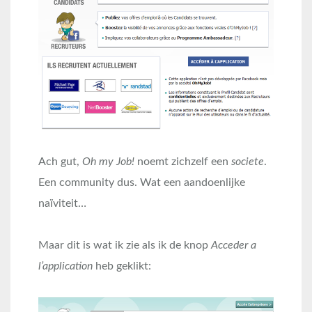
Ach gut,
Oh my Job!
noemt zichzelf een
societe
.
Een community dus. Wat een aandoenlijke
naïviteit…
Maar dit is wat ik zie als ik de knop
Acceder a
l’application
heb geklikt: