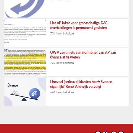
Het AP loket voor grootschalige AVG-
overtredingen is permanent gesloten
756 keer bekeken
UWV zegt niets van normbrief van AP aan
8vance af te weten
727 keer bekeken
Hoeveel (serieuze) klanten heeft 8vance
eigenlijk? René Veldwijk vervolgt
641 keer bekeken