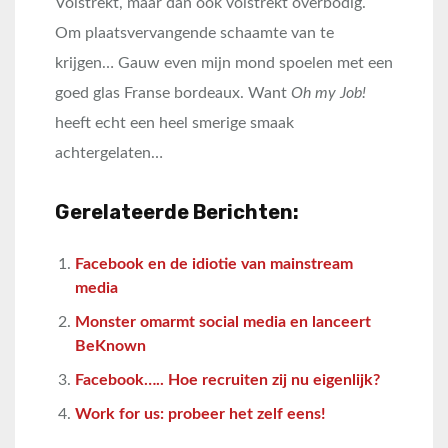
Volstrekt, maar dan ook volstrekt overbodig.
Om plaatsvervangende schaamte van te
krijgen… Gauw even mijn mond spoelen met een
goed glas Franse bordeaux. Want
Oh my Job!
heeft echt een heel smerige smaak
achtergelaten…
Gerelateerde Berichten:
Facebook en de idiotie van mainstream
media
Monster omarmt social media en lanceert
BeKnown
Facebook….. Hoe recruiten zij nu eigenlijk?
Work for us: probeer het zelf eens!