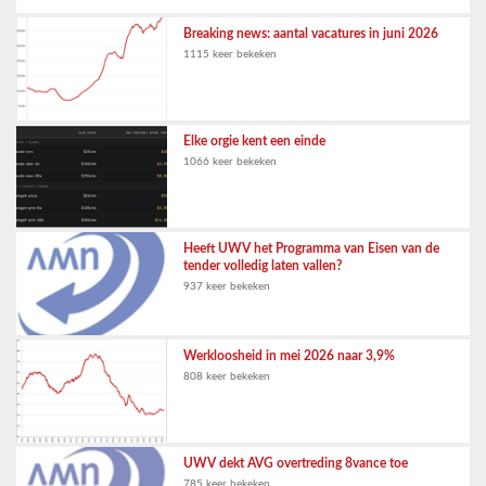
Breaking news: aantal vacatures in juni 2026
1115 keer bekeken
Elke orgie kent een einde
1066 keer bekeken
Heeft UWV het Programma van Eisen van de
tender volledig laten vallen?
937 keer bekeken
Werkloosheid in mei 2026 naar 3,9%
808 keer bekeken
UWV dekt AVG overtreding 8vance toe
785 keer bekeken