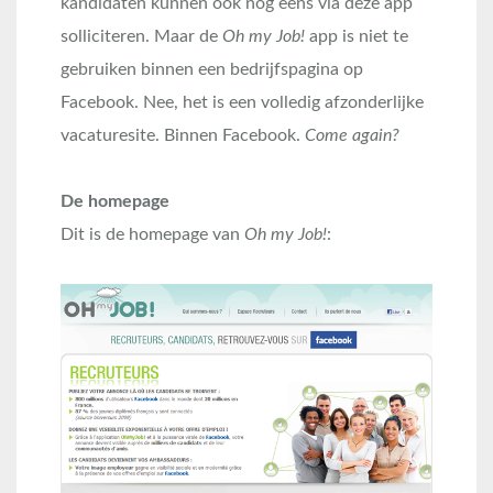
kandidaten kunnen ook nog eens via deze app
solliciteren. Maar de
Oh my Job!
app is niet te
gebruiken binnen een bedrijfspagina op
Facebook. Nee, het is een volledig afzonderlijke
vacaturesite. Binnen Facebook.
Come again?
De homepage
Dit is de homepage van
Oh my Job!
: