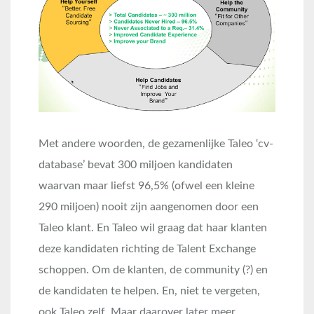
Met andere woorden, de gezamenlijke Taleo ‘cv-
database’ bevat 300 miljoen kandidaten
waarvan maar liefst 96,5% (ofwel een kleine
290 miljoen) nooit zijn aangenomen door een
Taleo klant. En Taleo wil graag dat haar klanten
deze kandidaten richting de Talent Exchange
schoppen. Om de klanten, de community (?) en
de kandidaten te helpen. En, niet te vergeten,
ook Taleo zelf. Maar daarover later meer…