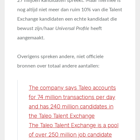
27 miljoen kandidaten spreekt. Maar hiermee is
nog altijd niet meer dan ruim 10% van die Talent
Exchange kandidaten een echte kandidaat die
bewust zijn/haar
Universal Profile
heeft
aangemaakt.
Overigens spreken andere, niet officiele
bronnen over totaal andere aantallen:
The company says Taleo accounts
for 74 million transactions per day
and has 240 million candidates in
the Taleo Talent Exchange
The Taleo Talent Exchange is a pool
of over 250 million job candidate