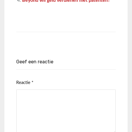
Beyond wil geld verdienen met patenten?
Geef een reactie
Reactie
*