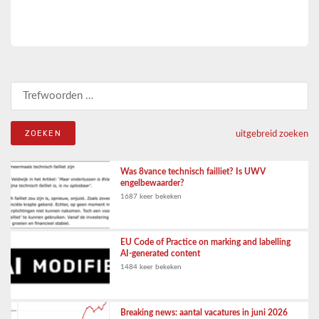
Zoeken naar:
uitgebreid zoeken
Was 8vance technisch failliet? Is UWV
engelbewaarder?
1687 keer bekeken
EU Code of Practice on marking and labelling
AI-generated content
1484 keer bekeken
Breaking news: aantal vacatures in juni 2026