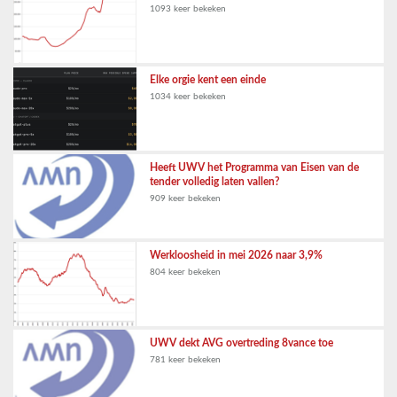
1093 keer bekeken
Elke orgie kent een einde
1034 keer bekeken
Heeft UWV het Programma van Eisen van de
tender volledig laten vallen?
909 keer bekeken
Werkloosheid in mei 2026 naar 3,9%
804 keer bekeken
UWV dekt AVG overtreding 8vance toe
781 keer bekeken