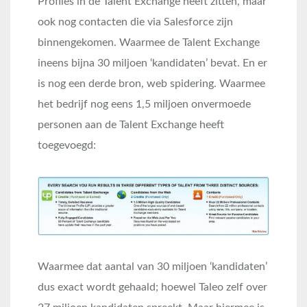
Profiles in de Talent Exchange heeft zitten, maar
ook nog contacten die via Salesforce zijn
binnengekomen. Waarmee de Talent Exchange
ineens bijna 30 miljoen ‘kandidaten’ bevat. En er
is nog een derde bron, web spidering. Waarmee
het bedrijf nog eens 1,5 miljoen onvermoede
personen aan de Talent Exchange heeft
toegevoegd:
Waarmee dat aantal van 30 miljoen ‘kandidaten’
dus exact wordt gehaald; hoewel Taleo zelf over