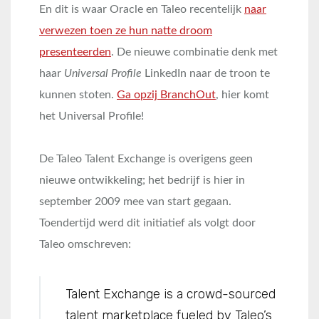
En dit is waar Oracle en Taleo recentelijk
naar
verwezen toen ze hun natte droom
presenteerden
. De nieuwe combinatie denk met
haar
Universal Profile
LinkedIn naar de troon te
kunnen stoten.
Ga opzij BranchOut
, hier komt
het Universal Profile!
De Taleo Talent Exchange is overigens geen
nieuwe ontwikkeling; het bedrijf is hier in
september 2009 mee van start gegaan.
Toendertijd werd dit initiatief als volgt door
Taleo omschreven:
Talent Exchange is a crowd-sourced
talent marketplace fueled by Taleo’s