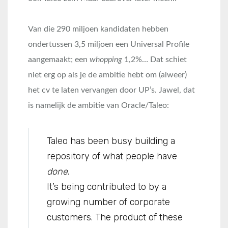
Van die 290 miljoen kandidaten hebben
ondertussen 3,5 miljoen een Universal Profile
aangemaakt; een
whopping
1,2%… Dat schiet
niet erg op als je de ambitie hebt om (alweer)
het cv te laten vervangen door UP’s. Jawel, dat
is namelijk de ambitie van Oracle/Taleo:
Taleo has been busy building a
repository of what people have
done
.
It’s being contributed to by a
growing number of corporate
customers. The product of these