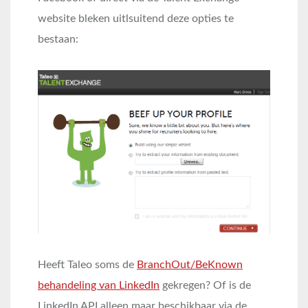
website bleken uitlsuitend deze opties te
bestaan:
Heeft Taleo soms de
BranchOut/BeKnown
behandeling van LinkedIn
gekregen? Of is de
LinkedIn API alleen maar beschikbaar via de