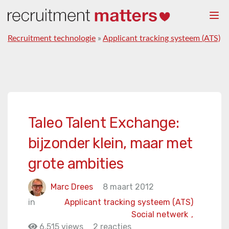
Togg
navi
Recruitment technologie
»
Applicant tracking systeem (ATS)
Taleo Talent Exchange:
bijzonder klein, maar met
grote ambities
Marc Drees
8 maart 2012
in
Applicant tracking systeem (ATS)
Social netwerk
,
6.515 views
2 reacties