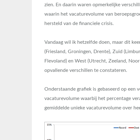
zien. En daarin waren opmerkelijke verschill
waarin het vacaturevolume van beroepsgroep
hersteld van de financiele crisis.
Vandaag wil ik hetzelfde doen, maar dit keer 
(Friesland, Groningen, Drente), Zuid (Limbu
Flevoland) en West (Utrecht, Zeeland, Noord
opvallende verschillen te constateren.
Onderstaande grafiek is gebaseerd op een 
vacaturevolume waarbij het percentage vera
gemiddelde unieke vacaturevolume over hee