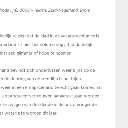
ode lijn), 2008 – heden, Zuid-Nederland. Bron:
elijk te zien dat de klad in de vacaturevolumes is
erland zit hier het volume nog altijd duidelijk
minst een glimmer of hope te noemen.
land bevindt zich ondertussen weer bijna op de
n de richting van de trendlijn is het bijna
 weer in een krimpscenario terecht gaan komen. En
n- en producentvertrouwen aangetast gaat worden
r te zwijgen van de ellende in de ons omringende
r waterig te worden dit jaar.