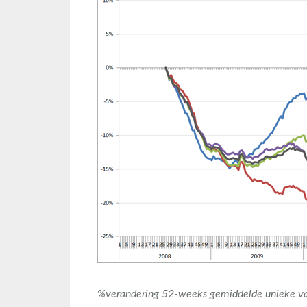
%verandering 52-weeks gemiddelde unieke va