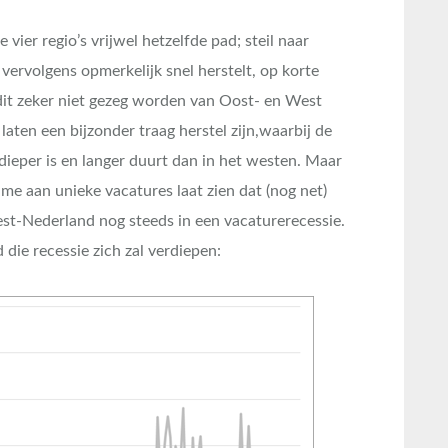
e vier regio’s vrijwel hetzelfde pad; steil naar
rvolgens opmerkelijk snel herstelt, op korte
dit zeker niet gezeg worden van Oost- en West
aten een bijzonder traag herstel zijn,waarbij de
 dieper is en langer duurt dan in het westen. Maar
 aan unieke vacatures laat zien dat (nog net)
st-Nederland nog steeds in een vacaturerecessie.
d die recessie zich zal verdiepen: