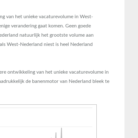
ling van het unieke vacaturevolume in West-
in enige verandering gaat komen. Geen goede
erland natuurlijk het grootste volume aan
s als West-Nederland niest is heel Nederland
vere ontwikkeling van het unieke vacaturevolume in
 nadrukkelijk de banenmotor van Nederland bleek te