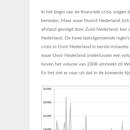
In het begin van de financiele crisis volgen d
beneden. Maar waar Noord-Nederland zich ve
afstand gevolgd door Zuid-Nederland, kan 
Nederland. De twee laatstgenoemde regio’s l
crisis in Oost-Nederland in eerste instantie
waar Oost-Nederland ondertussen een volume
boven het volume van 2008 uitsteekt zit We
En het ziet er naar uit dat in de komende tij