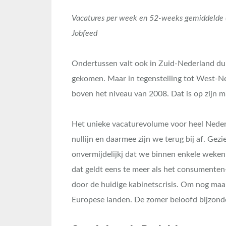
Vacatures per week en 52-weeks gemiddelde (r
Jobfeed
Ondertussen valt ook in Zuid-Nederland duid
gekomen. Maar in tegenstelling tot West-Ned
boven het niveau van 2008. Dat is op zijn 
Het unieke vacaturevolume voor heel Neder
nullijn en daarmee zijn we terug bij af. Gezie
onvermijdelijkj dat we binnen enkele weken
dat geldt eens te meer als het consumente
door de huidige kabinetscrisis. Om nog maa
Europese landen. De zomer beloofd bijzonde