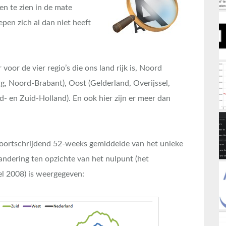
en te zien in de mate
en zich al dan niet heeft
voor de vier regio’s die ons land rijk is, Noord
rg, Noord-Brabant), Oost (Gelderland, Overijssel,
- en Zuid-Holland). En ook hier zijn er meer dan
voortschrijdend 52-weeks gemiddelde van het unieke
ndering ten opzichte van het nulpunt (het
l 2008) is weergegeven: