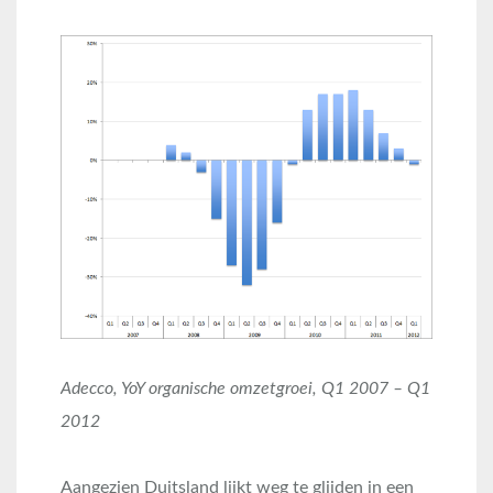
Adecco, YoY organische omzetgroei, Q1 2007 – Q1
2012
Aangezien Duitsland lijkt weg te glijden in een