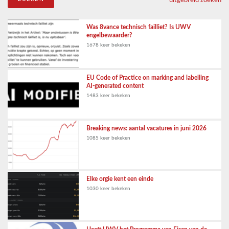
Was 8vance technisch failliet? Is UWV
engelbewaarder?
1678 keer bekeken
EU Code of Practice on marking and labelling
AI-generated content
1483 keer bekeken
Breaking news: aantal vacatures in juni 2026
1085 keer bekeken
Elke orgie kent een einde
1030 keer bekeken