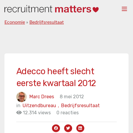
Togg
navi
Economie
»
Bedrijfsresultaat
Adecco heeft slecht
eerste kwartaal 2012
Marc Drees
8 mei 2012
in
Uitzendbureau
,
Bedrijfsresultaat
12.314 views
0 reacties