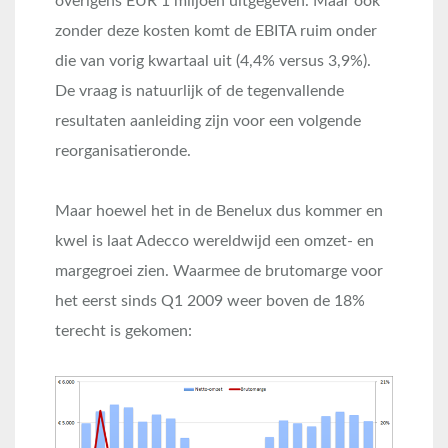
overigens EUR 1 miljoen uitgegeven. Maar ook
zonder deze kosten komt de EBITA ruim onder
die van vorig kwartaal uit (4,4% versus 3,9%).
De vraag is natuurlijk of de tegenvallende
resultaten aanleiding zijn voor een volgende
reorganisatieronde.
Maar hoewel het in de Benelux dus kommer en
kwel is laat Adecco wereldwijd een omzet- en
margegroei zien. Waarmee de brutomarge voor
het eerst sinds Q1 2009 weer boven de 18%
terecht is gekomen: