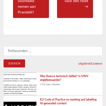
voorbeeld
voor een reset
nemen aan
→
Prandelli?
Zoeken naar:
uitgebreid zoeken
Was 8vance technisch failliet? Is UWV
engelbewaarder?
1706 keer bekeken
EU Code of Practice on marking and labelling
AI-generated content