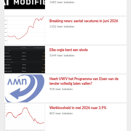
1485 keer bekeken
Breaking news: aantal vacatures in juni 2026
1102 keer bekeken
Elke orgie kent een einde
1049 keer bekeken
Heeft UWV het Programma van Eisen van de
tender volledig laten vallen?
928 keer bekeken
Werkloosheid in mei 2026 naar 3,9%
805 keer bekeken