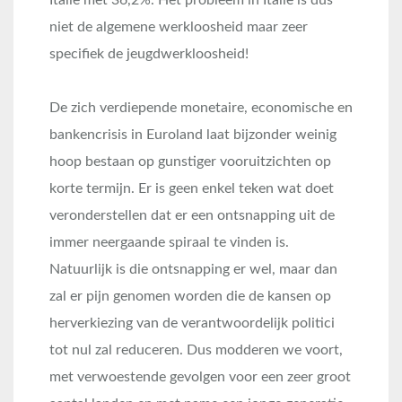
Italie met 36,2%. Het probleem in Italie is dus
niet de algemene werkloosheid maar zeer
specifiek de jeugdwerkloosheid!
De zich verdiepende monetaire, economische en
bankencrisis in Euroland laat bijzonder weinig
hoop bestaan op gunstiger vooruitzichten op
korte termijn. Er is geen enkel teken wat doet
veronderstellen dat er een ontsnapping uit de
immer neergaande spiraal te vinden is.
Natuurlijk is die ontsnapping er wel, maar dan
zal er pijn genomen worden die de kansen op
herverkiezing van de verantwoordelijk politici
tot nul zal reduceren. Dus modderen we voort,
met verwoestende gevolgen voor een zeer groot