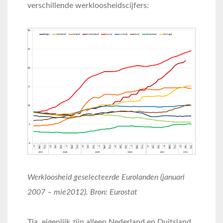
verschillende werkloosheidscijfers:
Werkloosheid geselecteerde Eurolanden (januari
2007 – mie2012). Bron: Eurostat
Tja, eigenlijk zijn alleen Nederland en Duitsland