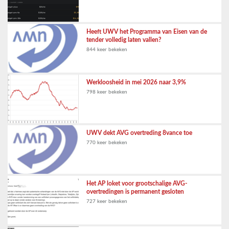
Heeft UWV het Programma van Eisen van de
tender volledig laten vallen?
844 keer bekeken
Werkloosheid in mei 2026 naar 3,9%
798 keer bekeken
UWV dekt AVG overtreding 8vance toe
770 keer bekeken
Het AP loket voor grootschalige AVG-
overtredingen is permanent gesloten
727 keer bekeken