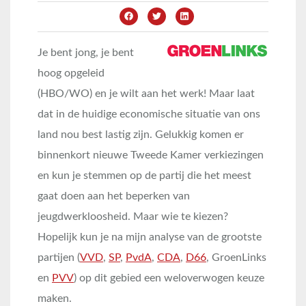
Je bent jong, je bent
hoog opgeleid
(HBO/WO) en je wilt aan het werk! Maar laat
dat in de huidige economische situatie van ons
land nou best lastig zijn. Gelukkig komen er
binnenkort nieuwe Tweede Kamer verkiezingen
en kun je stemmen op de partij die het meest
gaat doen aan het beperken van
jeugdwerkloosheid. Maar wie te kiezen?
Hopelijk kun je na mijn analyse van de grootste
partijen (
VVD
,
SP
,
PvdA
,
CDA
,
D66
, GroenLinks
en
PVV
) op dit gebied een weloverwogen keuze
maken.