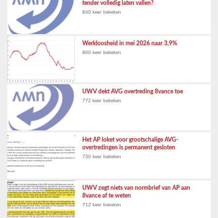
tender volledig laten vallen?
860 keer bekeken
Werkloosheid in mei 2026 naar 3,9%
800 keer bekeken
UWV dekt AVG overtreding 8vance toe
772 keer bekeken
Het AP loket voor grootschalige AVG-
overtredingen is permanent gesloten
730 keer bekeken
UWV zegt niets van normbrief van AP aan
8vance af te weten
712 keer bekeken