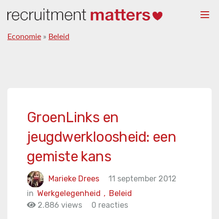
Togg
navi
Economie
»
Beleid
GroenLinks en
jeugdwerkloosheid: een
gemiste kans
Marieke Drees
11 september 2012
in
Werkgelegenheid
,
Beleid
2.886 views
0 reacties