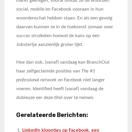
markt gekregen, vooral omdat ze de woorden
social, mobile en Facebook vooraan in hun
woordenschat hebben staan. En als een gevolg
daarvan kunnen ze in de toekomst zomaar over
succes struikelen hoewel de kans op een
Jobstertje aanzienlijk groter lijkt.
Hoe dan ook, (vanaf) vandaag kan BranchOut
haar zelfgeclaimde posities van
The #1
professional network on Facebook
niet langer
voeren. Identified heeft (vanaf) vandaag de
dubieuze eer deze titel over te nemen.
Gerelateerde Berichten:
LinkedIn kloontjes op Facebook, een