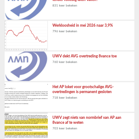
831 keer bekeken
Werkloosheid in mei 2026 naar 3,9%
796 keer bekeken
UWV dekt AVG overtreding 8vance toe
760 keer bekeken
Het AP loket voor grootschalige AVG-
overtredingen is permanent gesloten
718 keer bekeken
UWV zegt niets van normbrief van AP aan
8vance af te weten
703 keer bekeken