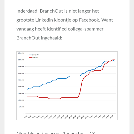
Inderdaad, BranchOut is niet langer het
grootste LinkedIn kloontje op Facebook. Want
vandaag heeft Identified collega-spammer
BranchOut ingehaald:
Monthly active users, 1augustus – 13