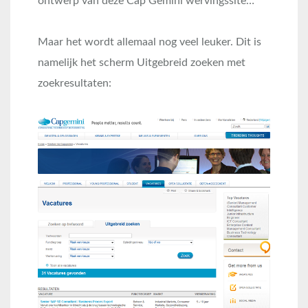
ontwerp van deze Cap Gemini wervingssite…
Maar het wordt allemaal nog veel leuker. Dit is
namelijk het scherm Uitgebreid zoeken met
zoekresultaten: