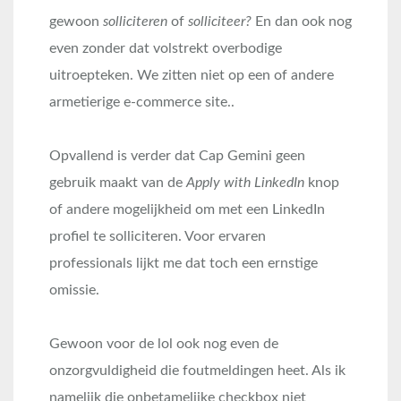
gewoon
solliciteren
of
solliciteer?
En dan ook nog
even zonder dat volstrekt overbodige
uitroepteken. We zitten niet op een of andere
armetierige e-commerce site..
Opvallend is verder dat Cap Gemini geen
gebruik maakt van de
Apply with LinkedIn
knop
of andere mogelijkheid om met een LinkedIn
profiel te solliciteren. Voor ervaren
professionals lijkt me dat toch een ernstige
omissie.
Gewoon voor de lol ook nog even de
onzorgvuldigheid die foutmeldingen heet. Als ik
namelijk die onbetamelijke checkbox niet