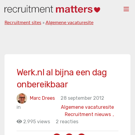
Togg
navi
Recruitment sites
»
Algemene vacaturesite
Werk.nl al bijna een dag
onbereikbaar
Marc Drees
28 september 2012
in
Algemene vacaturesite
Recruitment nieuws
,
2.995 views
2 reacties