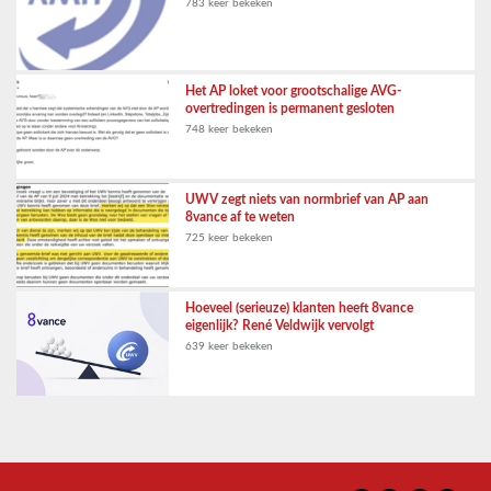
783 keer bekeken
Het AP loket voor grootschalige AVG-
overtredingen is permanent gesloten
748 keer bekeken
UWV zegt niets van normbrief van AP aan
8vance af te weten
725 keer bekeken
Hoeveel (serieuze) klanten heeft 8vance
eigenlijk? René Veldwijk vervolgt
639 keer bekeken