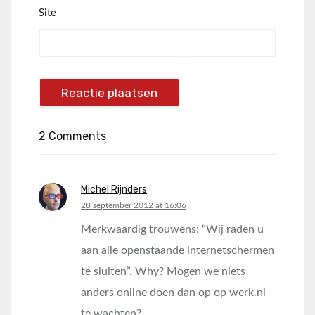
Site
2 Comments
Michel Rijnders
says:
28 september 2012 at 16:06
Merkwaardig trouwens: “Wij raden u
aan alle openstaande internetschermen
te sluiten”. Why? Mogen we niets
anders online doen dan op op werk.nl
te wachten?