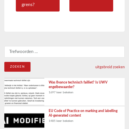
grens?
Zoeken naar:
uitgebreid zoeken
Was 8vance technisch failliet? Is UWV
engelbewaarder?
1697 keer bekeken
EU Code of Practice on marking and labelling
AI-generated content
1485 keer bekeken