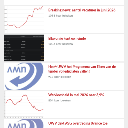
Breaking news: aantal vacatures in juni 2026
1098 keer bekeken
Elke orgie kent een einde
1036 keer bekeken
Heeft UWV het Programma van Eisen van de
tender volledig laten vallen?
917 keer bekeken
Werkloosheid in mei 2026 naar 3,9%
804 keer bekeken
UWV dekt AVG overtreding 8vance toe