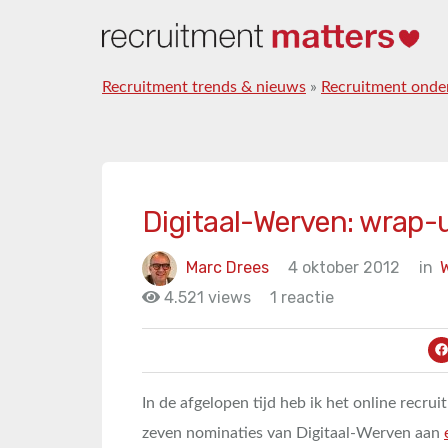
Recruitment trends & nieuws
»
Recruitment onde
Digitaal-Werven: wrap-
Marc Drees
4 oktober 2012
in
4.521 views
1 reactie
In de afgelopen tijd heb ik het online recru
zeven nominaties van Digitaal-Werven aan