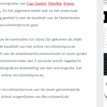
ervingssites van
Cap Gemini
,
Deloitte
,
Enexis
,
c
. En het algemene beeld wat na het onderzoek
urig gesteld is met de kwaliteit van de Nederlandse
recruitmentproces gaat.
oe de nominaties tot stand zijn gekomen als blijkt
de kwaliteit van het online recruitmentproces
teit van de arbeidsmarktcommunicatie er nooit sprake
er tenminste meer dan 1 seconde wordt nagedacht
langrijkste doelstelling van een wervingssite: het
 online recruitmentproces.
ine recruitmentproces van de zeven genomineerde
 drietal vragenlijsten van RecruitmentLab: