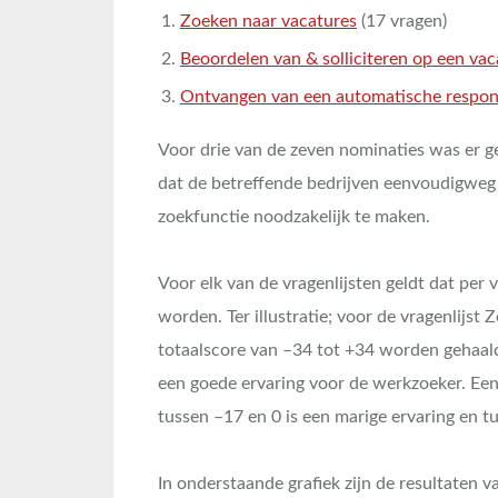
Zoeken naar vacatures
(17 vragen)
Beoordelen van & solliciteren op een vac
Ontvangen van een automatische response
Voor drie van de zeven nominaties was er g
dat de betreffende bedrijven eenvoudigweg
zoekfunctie noodzakelijk te maken.
Voor elk van de vragenlijsten geldt dat per 
worden. Ter illustratie; voor de vragenlijst
totaalscore van –34 tot +34 worden gehaald.
een goede ervaring voor de werkzoeker. Een 
tussen –17 en 0 is een marige ervaring en t
In onderstaande grafiek zijn de resultaten v