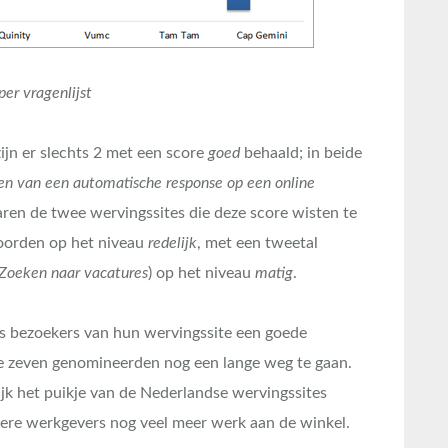
per vragenlijst
zijn er slechts 2 met een score
goed
behaald; in beide
n van een automatische response op een online
waren de twee wervingssites die deze score wisten te
scoorden op het niveau
redelijk
, met een tweetal
Zoeken naar vacatures
) op het niveau
matig
.
s bezoekers van hun wervingssite een goede
 de zeven genomineerden nog een lange weg te gaan.
k het puikje van de Nederlandse wervingssites
dere werkgevers nog veel meer werk aan de winkel.