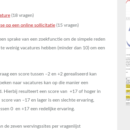
ature
(18 vragen)
 op een online sollicitatie
(15 vragen)
een sprake van een zoekfunctie om de simpele reden
 te weinig vacatures hebben (minder dan 10) om een
vraag een score tussen –2 en +2 gerealiseerd kan
 Zoeken naar vacatures kan op die manier een
 Hierbij resulteert een score van +17 of hoger in
score van –17 en lager is een slechte ervaring,
ussen 0 en +17 een redelijke ervaring.
an de zeven wervingssites per vragenlijst