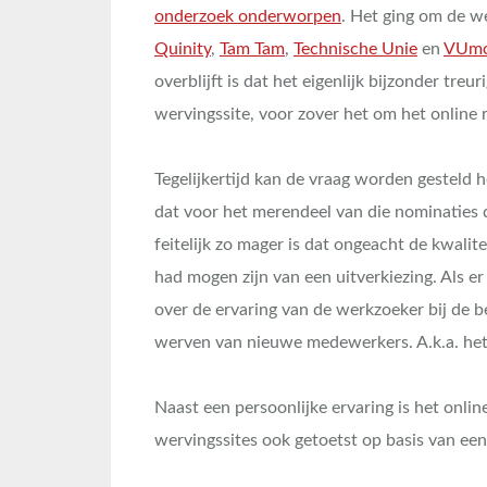
onderzoek onderworpen
. Het ging om de w
Quinity
,
Tam Tam
,
Technische Unie
en
VUm
overblijft is dat het eigenlijk bijzonder tre
wervingssite, voor zover het om het online 
Tegelijkertijd kan de vraag worden gesteld h
dat voor het merendeel van die nominaties 
feitelijk zo mager is dat ongeacht de kwali
had mogen zijn van een uitverkiezing. Als 
over de ervaring van de werkzoeker bij de be
werven van nieuwe medewerkers. A.k.a. het
Naast een persoonlijke ervaring is het onl
wervingssites ook getoetst op basis van een