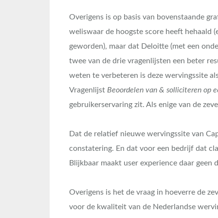
Overigens is op basis van bovenstaande gra
weliswaar de hoogste score heeft hehaald (e
geworden), maar dat Deloitte (met een onder
twee van de drie vragenlijsten een beter res
weten te verbeteren is deze wervingssite al
Vragenlijst
Beoordelen van & solliciteren op 
gebruikerservaring zit. Als enige van de zev
Dat de relatief nieuwe wervingssite van Ca
constatering. En dat voor een bedrijf dat c
Blijkbaar maakt user experience daar geen d
Overigens is het de vraag in hoeverre de zev
voor de kwaliteit van de Nederlandse wervi