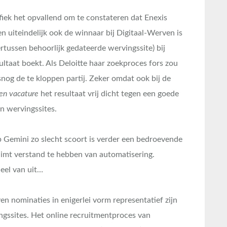
fiek het opvallend om te constateren dat Enexis
n uiteindelijk ook de winnaar bij Digitaal-Werven is
tussen behoorlijk gedateerde wervingssite) bij
ultaat boekt. Als Deloitte haar zoekproces fors zou
snog de te kloppen partij. Zeker omdat ook bij de
een vacature
het resultaat vrij dicht tegen een goede
en wervingssites.
p Gemini zo slecht scoort is verder een bedroevende
laimt verstand te hebben van automatisering.
eel van uit…
en nominaties in enigerlei vorm representatief zijn
ngssites. Het online recruitmentproces van