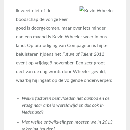
Ik weet niet of de
boodschap de vorige keer
goed is doorgekomen, maar over iets minder
dan een maand is Kevin Wheeler weer in ons
land. Op uitnodiging van Compagnon is hij te
beluisteren tijdens het
Future of Talent 2012
event op vrijdag 9 november. Een zeer groot
deel van de dag wordt door Wheeler gevuld,
waarbij hij ingaat op de volgende onderwerpen:
Welke factoren beïnvloeden het aanbod en de
vraag naar arbeid wereldwijd en dus ook in
Nederland?
Met welke ontwikkelingen moeten we in 2013
rekening houden?