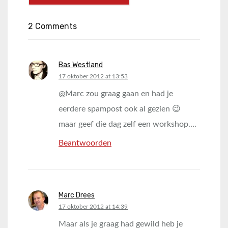
2 Comments
Bas Westland
says:
17 oktober 2012 at 13:53
@Marc zou graag gaan en had je
eerdere spampost ook al gezien 😉
maar geef die dag zelf een workshop….
Beantwoorden
Marc Drees
says:
17 oktober 2012 at 14:39
Maar als je graag had gewild heb je