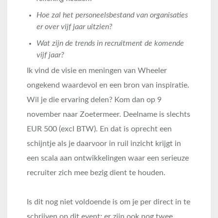
Hoe zal het personeelsbestand van organisaties
er over vijf jaar uitzien?
Wat zijn de trends in recruitment de komende
vijf jaar?
Ik vind de visie en meningen van Wheeler
ongekend waardevol en een bron van inspiratie.
Wil je die ervaring delen? Kom dan op 9
november naar Zoetermeer. Deelname is slechts
EUR 500 (excl BTW). En dat is oprecht een
schijntje als je daarvoor in ruil inzicht krijgt in
een scala aan ontwikkelingen waar een serieuze
recruiter zich mee bezig dient te houden.
Is dit nog niet voldoende is om je per direct in te
schrijven op dit event; er zijn ook nog twee