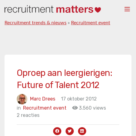
Togg
navi
Recruitment trends & nieuws
»
Recruitment event
Oproep aan leergierigen:
Future of Talent 2012
Marc Drees
17 oktober 2012
in
Recruitment event
3.560 views
2 reacties