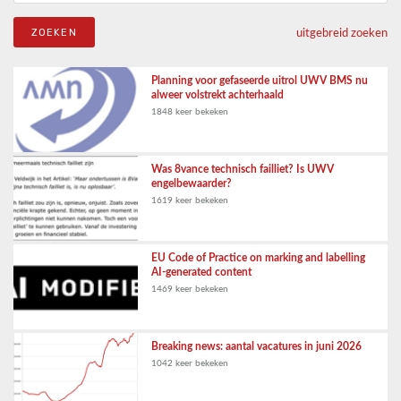
uitgebreid zoeken
Planning voor gefaseerde uitrol UWV BMS nu
alweer volstrekt achterhaald
1848 keer bekeken
Was 8vance technisch failliet? Is UWV
engelbewaarder?
1619 keer bekeken
EU Code of Practice on marking and labelling
AI-generated content
1469 keer bekeken
Breaking news: aantal vacatures in juni 2026
1042 keer bekeken