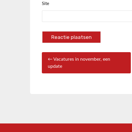
Site
← Vacatures in november, een
update