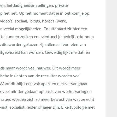
n, liefdadigheidsinstellingen, private
op het net. Op het moment dat je inlogt kom je op
 video’s, sociaal, blogs, horeca, werk,
en veelal mogelijkheden. En uiteraard zit hier een
te kunnen zoeken en eventueel je bedrijf te kunnen
s die worden gekozen zijn allemaal voorzien van
uitgewisseld kan worden. Geweldig lijkt me dat, en
teeds maar wordt veel nauwer. Dit wordt meer
sche inzichten van de recruiter worden veel
Want dit blijft een vak apart en niet vervangbaar
k veel minder gedaan op basis van werkervaring en
saties worden zich zo meer bewust van wat ze echt
st, socialist, leider of jager zijn. Elke typologie met