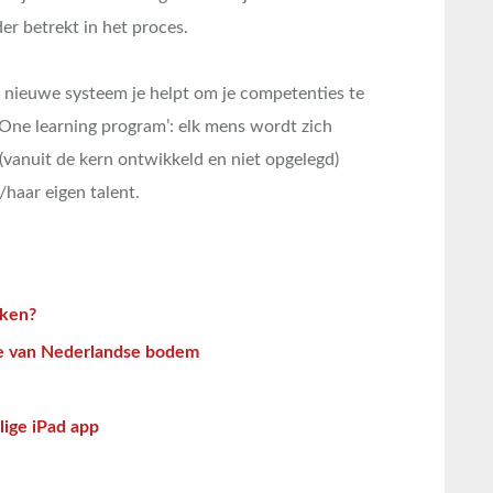
er betrekt in het proces.
t nieuwe systeem je helpt om je competenties te
 One learning program’: elk mens wordt zich
(vanuit de kern ontwikkeld en niet opgelegd)
/haar eigen talent.
aken?
e van Nederlandse bodem
ige iPad app