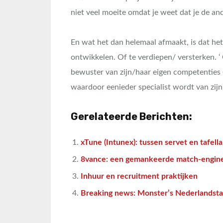
niet veel moeite omdat je weet dat je de and
En wat het dan helemaal afmaakt, is dat he
ontwikkelen. Of te verdiepen/ versterken. ‘
bewuster van zijn/haar eigen competenties 
waardoor eenieder specialist wordt van zijn
Gerelateerde Berichten:
xTune (Intunex): tussen servet en tafell
8vance: een gemankeerde match-engin
Inhuur en recruitment praktijken
Breaking news: Monster’s Nederlandstal