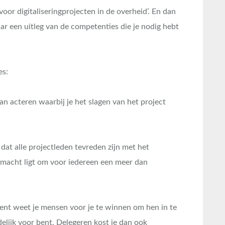
 voor digitaliseringprojecten in de overheid’. En dan
ar een uitleg van de competenties die je nodig hebt
es:
an acteren waarbij je het slagen van het project
e dat alle projectleden tevreden zijn met het
je macht ligt om voor iedereen een meer dan
bent weet je mensen voor je te winnen om hen in te
elijk voor bent. Delegeren kost je dan ook