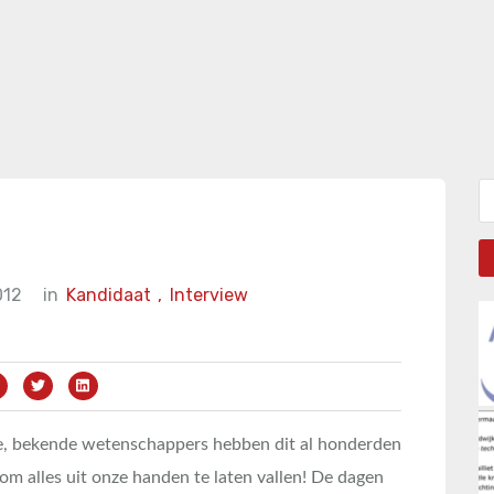
Zo
012
in
Kandidaat
,
Interview
e, bekende wetenschappers hebben dit al honderden
 om alles uit onze handen te laten vallen! De dagen