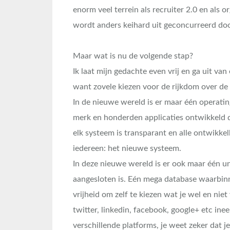
enorm veel terrein als recruiter 2.0 en als o
wordt anders keihard uit geconcurreerd door
Maar wat is nu de volgende stap?
Ik laat mijn gedachte even vrij en ga uit van 
want zovele kiezen voor de rijkdom over de
In de nieuwe wereld is er maar één operati
merk en honderden applicaties ontwikkeld d
elk systeem is transparant en alle ontwikk
iedereen: het nieuwe systeem.
In deze nieuwe wereld is er ook maar één un
aangesloten is. Eén mega database waarbinn
vrijheid om zelf te kiezen wat je wel en niet 
twitter, linkedin, facebook, google+ etc ine
verschillende platforms, je weet zeker dat je