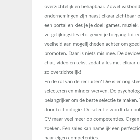
overzichtelijk en behapbaar. Zowel vakbonde
ondernemingen zijn naast elkaar zichtbaar 
een portal en kies je je doel: games, muziek,
vergelijkingsites etc. geven je toegang tot e
veelheid aan mogelijkheden achter om goed 
promoten. Daar is niets mis mee. De device
chat, video en tekst zodat alles met elkaar 
zo overzichtelijk!
En de rol van de recruiter? Die is er nog s
selecteren en minder werven. De psychologi
belangrijker om de beste selectie te maken. 
door technologie. De selectie wordt dan oo
CV maar veel meer op competenties. Organi
zoeken. Een sales kan namelijk een perfectioni
haar eigen competenties.