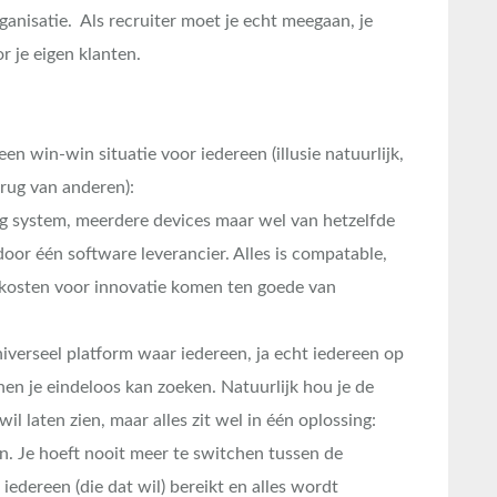
rganisatie. Als recruiter moet je echt meegaan, je
 je eigen klanten.
een win-win situatie voor iedereen (illusie natuurlijk,
 rug van anderen):
ng system, meerdere devices maar wel van hetzelfde
oor één software leverancier. Alles is compatable,
elkosten voor innovatie komen ten goede van
iverseel platform waar iedereen, ja echt iedereen op
en je eindeloos kan zoeken. Natuurlijk hou je de
wil laten zien, maar alles zit wel in één oplossing:
en. Je hoeft nooit meer te switchen tussen de
 iedereen (die dat wil) bereikt en alles wordt