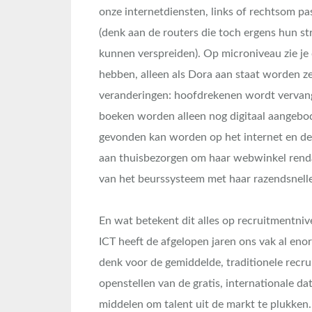
onze internetdiensten, links of rechtsom p
(denk aan de routers die toch ergens hun s
kunnen verspreiden). Op microniveau zie je 
hebben, alleen als Dora aan staat worden ze
veranderingen: hoofdrekenen wordt vervan
boeken worden alleen nog digitaal aangeboden
gevonden kan worden op het internet en de
aan thuisbezorgen om haar webwinkel renda
van het beurssysteem met haar razendsnelle 
En wat betekent dit alles op recruitmentni
ICT heeft de afgelopen jaren ons vak al eno
denk voor de gemiddelde, traditionele recrui
openstellen van de gratis, internationale d
middelen om talent uit de markt te plukken.