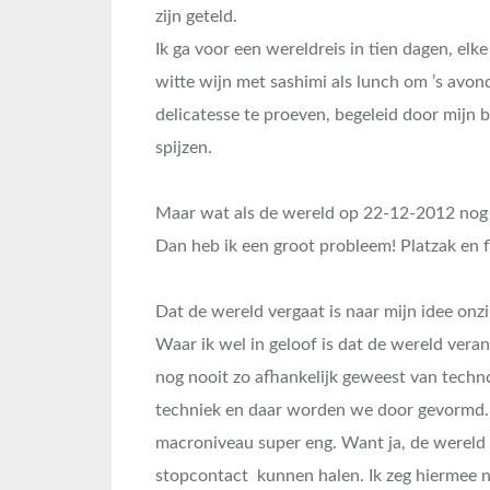
zijn geteld.
Ik ga voor een wereldreis in tien dagen, el
witte wijn met sashimi als lunch om ’s avon
delicatesse te proeven, begeleid door mijn 
spijzen.
Maar wat als de wereld op 22-12-2012 nog b
Dan heb ik een groot probleem! Platzak en f
Dat de wereld vergaat is naar mijn idee onzin
Waar ik wel in geloof is dat de wereld vera
nog nooit zo afhankelijk geweest van techno
techniek en daar worden we door gevormd. 
macroniveau super eng. Want ja, de wereld ga
stopcontact kunnen halen. Ik zeg hiermee nie