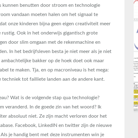
as kunnen benutten door stroom en technologie
troom vandaan moeten halen om het signaal te
dat onze kinderen bijna geen eigen creativiteit meer
 rustig. Ook in het onderwijs gigantisch grote
gen door slim omgaan met de rekenmachine en
. In het bedrijfsleven besta je niet meer als je niet
 ambachtelijke bakker op de hoek doet ook maar
bel te maken. Tja, en op macroniveau is het mega:
techniek tot failliete landen aan de andere kant.
veau? Wat is de volgende stap qua technologie?
rm veranderd. In de goede zin van het woord? Ik
ter absoluut niet. Ze zijn macht verloren door het
atabase. Facebook, LinkedIN en twitter zijn de nieuwe
 Als je handig bent met deze instrumenten win je