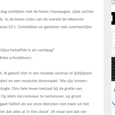
ke dag ontbijten met de beste champagne, zijde zachte
ds in de beste clubs van de wereld de lekkerste
beste DJ’s. Ontdekken en genieten met overheerlijke
ijna hetzelfde is als vandaag?
linke schuldeisers.
. Ik geloof niet in een tweede oerknal of ijstijdperk.
ndert en een revolutie doormaakt. We zijn immers
logie. Ons hele leven bestaat bij de gratie van
Op klein microniveau te herkennen, op groot
at failliet als we onze diensten niet meer uit het
t dat alles al ‘in the cloud’ zit maar wel dat we