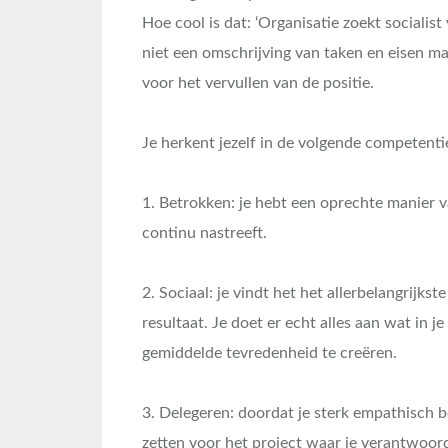
Hoe cool is dat: ‘Organisatie zoekt socialist
niet een omschrijving van taken en eisen ma
voor het vervullen van de positie.
Je herkent jezelf in de volgende competenti
1. Betrokken: je hebt een oprechte manier v
continu nastreeft.
2. Sociaal: je vindt het het allerbelangrijkst
resultaat. Je doet er echt alles aan wat in 
gemiddelde tevredenheid te creëren.
3. Delegeren: doordat je sterk empathisch 
zetten voor het project waar je verantwoord