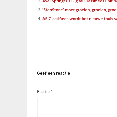
Axel Springer’s Digital Classifieds unit r
‘StepStone’ moet groeien, groeien, groe
AS Classifieds wordt het nieuwe thuis v
Geef een reactie
Reactie
*