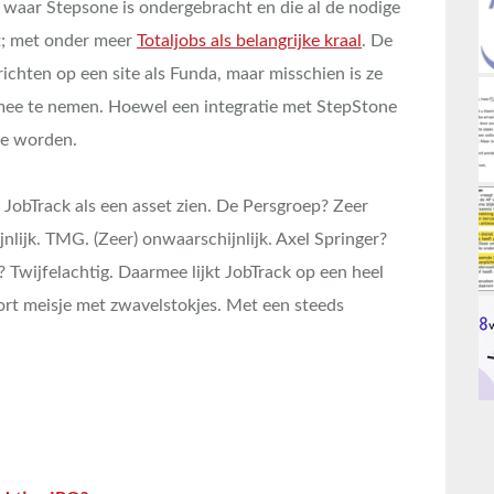
ub waar Stepsone is ondergebracht en die al de nodige
ht; met onder meer
Totaljobs als belangrijke kraal
. De
 richten op een site als Funda, maar misschien is ze
mee te nemen. Hoewel een integratie met StepStone
te worden.
JobTrack als een asset zien. De Persgroep? Zeer
lijk. TMG. (Zeer) onwaarschijnlijk. Axel Springer?
 Twijfelachtig. Daarmee lijkt JobTrack op een heel
soort meisje met zwavelstokjes. Met een steeds