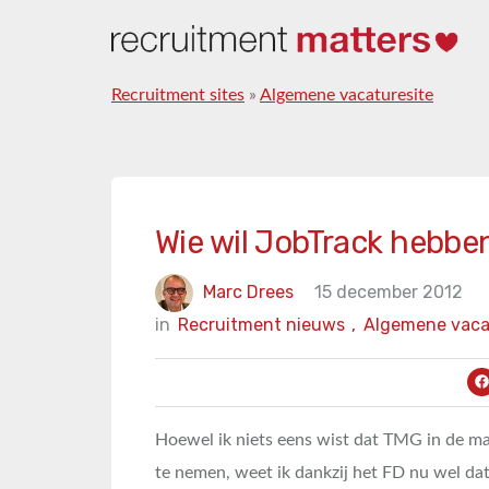
Recruitment sites
»
Algemene vacaturesite
Wie wil JobTrack hebbe
Marc Drees
15 december 2012
in
Recruitment nieuws
,
Algemene vaca
Hoewel ik niets eens wist dat TMG in de 
te nemen, weet ik dankzij het FD nu wel da