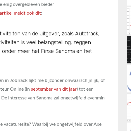
e enig overgebleven bieder
artikel meldt ook dit
:
tiviteiten van de uitgever, zoals Autotrack,
viteiten is veel belangstelling, zeggen
n onder meer het Finse Sanoma en het
in JobTrack lijkt me bijzonder onwaarschijnlijk, of
teur Online (in
september van dit jaar
) tot een
? De interesse van Sanoma zal ongetwijfeld evenmin
de vacaturesite? Waarbij we ongetwijfeld over Axel