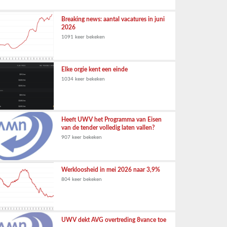
Breaking news: aantal vacatures in juni
2026
1091 keer bekeken
Elke orgie kent een einde
1034 keer bekeken
Heeft UWV het Programma van Eisen
van de tender volledig laten vallen?
907 keer bekeken
Werkloosheid in mei 2026 naar 3,9%
804 keer bekeken
UWV dekt AVG overtreding 8vance toe