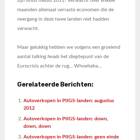
zijn sinds medio 2011? Verwacht over enkele
maanden allemaal verraste economen die de
neergang in deze twee landen niet hadden
verwacht.
Maar gelukkig hebben we volgens een groeiend
aantal
talking heads
het dieptepunt van de
Eurocrisis achter de rug… Whoehaha…
Gerelateerde Berichten:
Autoverkopen in PIIGS-landen: augustus
2012
Autoverkopen in PIIGS-landen: down,
down, down
Autoverkopen in PIIGS-landen: geen einde