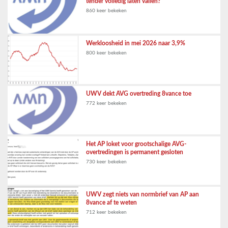
tender volledig laten vallen?
860 keer bekeken
Werkloosheid in mei 2026 naar 3,9%
800 keer bekeken
UWV dekt AVG overtreding 8vance toe
772 keer bekeken
Het AP loket voor grootschalige AVG-
overtredingen is permanent gesloten
730 keer bekeken
UWV zegt niets van normbrief van AP aan
8vance af te weten
712 keer bekeken