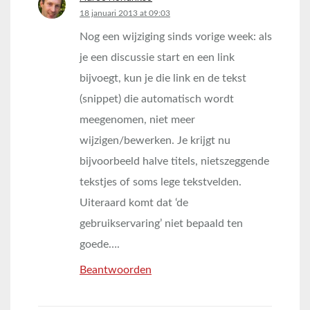
says:
18 januari 2013 at 09:03
Nog een wijziging sinds vorige week: als
je een discussie start en een link
bijvoegt, kun je die link en de tekst
(snippet) die automatisch wordt
meegenomen, niet meer
wijzigen/bewerken. Je krijgt nu
bijvoorbeeld halve titels, nietszeggende
tekstjes of soms lege tekstvelden.
Uiteraard komt dat ‘de
gebruikservaring’ niet bepaald ten
goede….
Beantwoorden