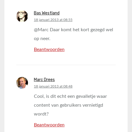
Bas Westland
says:
18 januari 2013 at 08:55
@Marc Daar komt het kort gezegd wel
op neer.
Beantwoorden
Marc Drees
says:
18 januari 2013 at 08:48
Cool, is dit echt een gevalletje waar
content van gebruikers vernietigd
wordt?
Beantwoorden