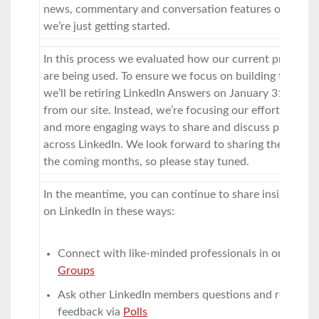
news, commentary and conversation features on Linke
we’re just getting started.
In this process we evaluated how our current products
are being used. To ensure we focus on building the bes
we’ll be retiring LinkedIn Answers on January 31 and it
from our site. Instead, we’re focusing our efforts on d
and more engaging ways to share and discuss professio
across LinkedIn. We look forward to sharing the details
the coming months, so please stay tuned.
In the meantime, you can continue to share insights an
on LinkedIn in these ways:
Connect with like-minded professionals in one of o
Groups
Ask other LinkedIn members questions and receive 
feedback via
Polls