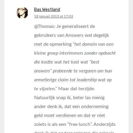
Bas Westland
says:
18 januari 2013 at 17:03
@Thomas: Je generaliseert de
gebruikers van Answers wel degelijk
met de opmerking
“het domein van een
kleine groep interimmers zonder opdracht
die kostte wat het kost wat “best
answers” probeerde te vergaren om hun
armetierige claim tot leadership wat op
te vijzelen.”
Maar dat terzijde.
Natuurlijk snap ik, beter las menig
ander denk ik, dat een onderneming
geld moet verdienen en dat er niet
zoiets is als een “free lunch”. Anderzijds