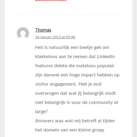
Thomas
says:
18 januari 2013 at 09:48
Het is natuurlijk een beetje gek om
klakkeloos aan te nemen dat Linkedin
features delete die mateloos populair
zijn danwel een hoge impact hebben op
visitor engagement. Heb je ooit
overwogen dat wat jij belangrijk vindt
niet belangrijk is voor de community at
large?
Answers was wat mij betreft al tijden
het domein van een kleine groep