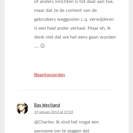
of anders inrichten is tot daar aan toe,
maar dat ze de content van de
gebruikers weggooien c.q. verwijderen
is een heel ander verhaal. Maar eh, ik
denk niet dat we het eens gaan worden
…. 😉
Beantwoorden
Bas Westland
says:
19 januari 2013 at 17:03
@Charles: Ik vind het nogal een
aanname om te zeggen dat