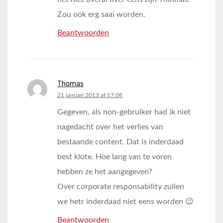
Zou ook erg saai worden.
Beantwoorden
Thomas
says:
21 januari 2013 at 17:08
Gegeven, als non-gebruiker had ik niet
nagedacht over het verlies van
bestaande content. Dat is inderdaad
best klote. Hoe lang van te voren
hebben ze het aangegeven?
Over corporate responsability zullen
we hetr inderdaad niet eens worden 😉
Beantwoorden