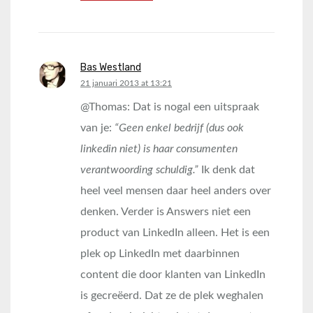
Bas Westland
says:
21 januari 2013 at 13:21
@Thomas: Dat is nogal een uitspraak
van je:
“Geen enkel bedrijf (dus ook
linkedin niet) is haar consumenten
verantwoording schuldig.”
Ik denk dat
heel veel mensen daar heel anders over
denken. Verder is Answers niet een
product van LinkedIn alleen. Het is een
plek op LinkedIn met daarbinnen
content die door klanten van LinkedIn
is gecreëerd. Dat ze de plek weghalen