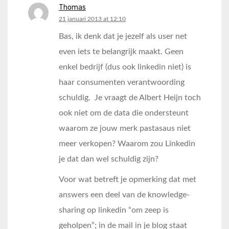
Thomas
says:
21 januari 2013 at 12:10
Bas, ik denk dat je jezelf als user net
even iets te belangrijk maakt. Geen
enkel bedrijf (dus ook linkedin niet) is
haar consumenten verantwoording
schuldig. Je vraagt de Albert Heijn toch
ook niet om de data die ondersteunt
waarom ze jouw merk pastasaus niet
meer verkopen? Waarom zou Linkedin
je dat dan wel schuldig zijn?
Voor wat betreft je opmerking dat met
answers een deel van de knowledge-
sharing op linkedin “om zeep is
geholpen”; in de mail in je blog staat