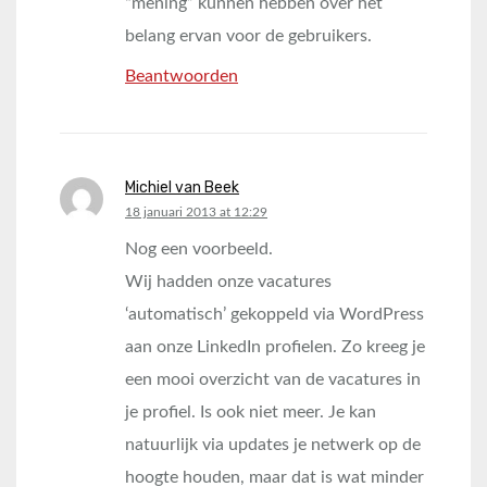
“mening” kunnen hebben over het
belang ervan voor de gebruikers.
Beantwoorden
Michiel van Beek
says:
18 januari 2013 at 12:29
Nog een voorbeeld.
Wij hadden onze vacatures
‘automatisch’ gekoppeld via WordPress
aan onze LinkedIn profielen. Zo kreeg je
een mooi overzicht van de vacatures in
je profiel. Is ook niet meer. Je kan
natuurlijk via updates je netwerk op de
hoogte houden, maar dat is wat minder