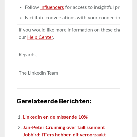
Follow
influencers
for access to insightful professio
Facilitate conversations with your connections via
s
If you would like more information on these changes, pl
our
Help Center
.
Regards,
The LinkedIn Team
Gerelateerde Berichten:
LinkedIn en de missende 10%
Jan-Peter Cruiming over faillissement
Jobbird: IT’ers hebben dit veroorzaakt