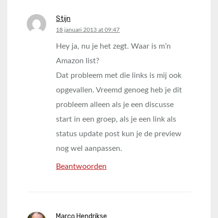
Stijn
says:
18 januari 2013 at 09:47
Hey ja, nu je het zegt. Waar is m’n
Amazon list?
Dat probleem met die links is mij ook
opgevallen. Vreemd genoeg heb je dit
probleem alleen als je een discusse
start in een groep, als je een link als
status update post kun je de preview
nog wel aanpassen.
Beantwoorden
Marco Hendrikse