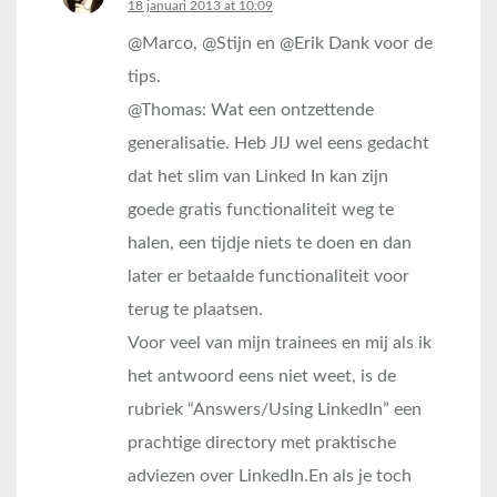
says:
18 januari 2013 at 10:09
@Marco, @Stijn en @Erik Dank voor de
tips.
@Thomas: Wat een ontzettende
generalisatie. Heb JIJ wel eens gedacht
dat het slim van Linked In kan zijn
goede gratis functionaliteit weg te
halen, een tijdje niets te doen en dan
later er betaalde functionaliteit voor
terug te plaatsen.
Voor veel van mijn trainees en mij als ik
het antwoord eens niet weet, is de
rubriek “Answers/Using LinkedIn” een
prachtige directory met praktische
adviezen over LinkedIn.En als je toch