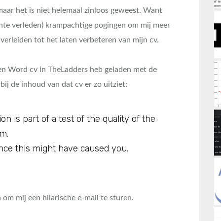
n, maar het is niet helemaal zinloos geweest. Want
ente verleden) krampachtige pogingen om mij meer
verleiden tot het laten verbeteren van mijn cv.
en Word cv in TheLadders heb geladen met de
bij de inhoud van dat cv er zo uitziet:
n is part of a test of the quality of the
om.
nce this might have caused you.
om mij een hilarische e-mail te sturen.