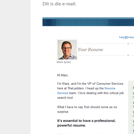
Dit is die e-mail: