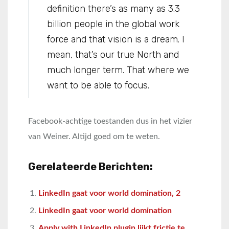
definition there’s as many as 3.3
billion people in the global work
force and that vision is a dream. I
mean, that’s our true North and
much longer term. That where we
want to be able to focus.
Facebook-achtige toestanden dus in het vizier
van Weiner. Altijd goed om te weten.
Gerelateerde Berichten:
LinkedIn gaat voor world domination, 2
LinkedIn gaat voor world domination
Apply with LinkedIn plugin lijkt frictie te