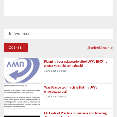
Zoeken naar:
uitgebreid zoeken
Planning voor gefaseerde uitrol UWV BMS nu
alweer volstrekt achterhaald
1853 keer bekeken
Was 8vance technisch failliet? Is UWV
engelbewaarder?
1629 keer bekeken
EU Code of Practice on marking and labelling