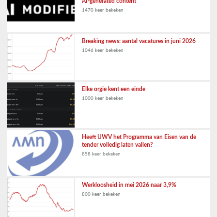
AI-generated content
1470 keer bekeken
Breaking news: aantal vacatures in juni 2026
1046 keer bekeken
Elke orgie kent een einde
1000 keer bekeken
Heeft UWV het Programma van Eisen van de
tender volledig laten vallen?
858 keer bekeken
Werkloosheid in mei 2026 naar 3,9%
800 keer bekeken