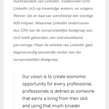
marktaandeel van LinkedIn. Traditioneel richt
LinkedIn zich op
knowledge workers
, en volgens
Weiner zijn er daarvan wereldwijd een slordige
600 miljoen. Waarmee LinkedIn ondertussen
dus 33% van de oorspronkelijke doelgroep aan
zich heeft gebonden; een indrukwekkend
percentage. Maar de ambitie van LinkedIn gaat
tegenwoordig aanzienlijk verder dan die
oorspronkelijke doelgroep:
Our vision is to create economic
opportunity for every professional,
professionals is defined as someone
that earns a living from their skill,
and using that much broader