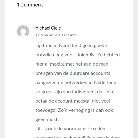
1 Comment
Michael Giele
says:
12 februari 2013 at 14:37
Lijkt me in Nederland geen goede
ontwikkeling voor LinkedIN. Ze hebben
hier al moeite met het aan de man
brengen van de duurdere accounts,
aangezien de netwerken in Nederland
zo groot zijn van individuen, dat een
betaalde account meestal niet veel
toevoegd. Zo’n verhoging is dan ook
geen must.
Dit is ook de voornaamste reden