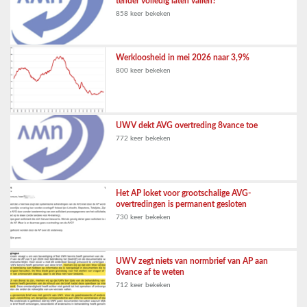
tender volledig laten vallen?
858 keer bekeken
Werkloosheid in mei 2026 naar 3,9%
800 keer bekeken
UWV dekt AVG overtreding 8vance toe
772 keer bekeken
Het AP loket voor grootschalige AVG-
overtredingen is permanent gesloten
730 keer bekeken
UWV zegt niets van normbrief van AP aan
8vance af te weten
712 keer bekeken