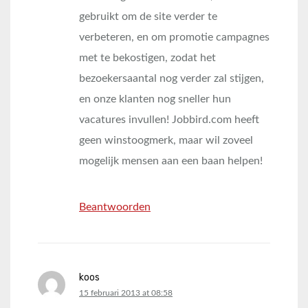
gebruikt om de site verder te
verbeteren, en om promotie campagnes
met te bekostigen, zodat het
bezoekersaantal nog verder zal stijgen,
en onze klanten nog sneller hun
vacatures invullen! Jobbird.com heeft
geen winstoogmerk, maar wil zoveel
mogelijk mensen aan een baan helpen!
Beantwoorden
koos
says:
15 februari 2013 at 08:58