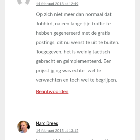
says:
14 februari 2013 at 12:49
Op zich niet meer dan normaal dat
Jobbird, na een lange tijd traffic te
hebben gegenereerd met de gratis
postings, dit nu wenst te uit te buiten.
Toegegeven, het is weinig tactisch
gebracht en geimplementeerd. Een
prijsstijging was echter wel te
verwachten en toch wel te begrijpen.
Beantwoorden
Marc Drees
says:
14 februari 2013 at 13:15