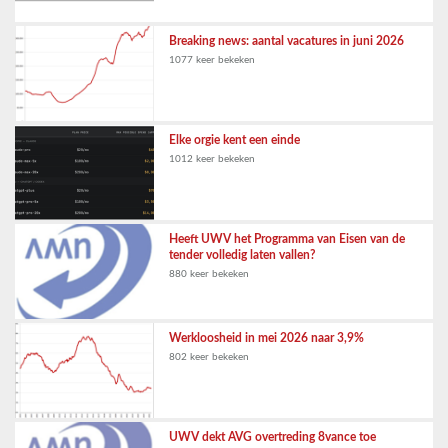
Breaking news: aantal vacatures in juni 2026
1077 keer bekeken
Elke orgie kent een einde
1012 keer bekeken
Heeft UWV het Programma van Eisen van de
tender volledig laten vallen?
880 keer bekeken
Werkloosheid in mei 2026 naar 3,9%
802 keer bekeken
UWV dekt AVG overtreding 8vance toe