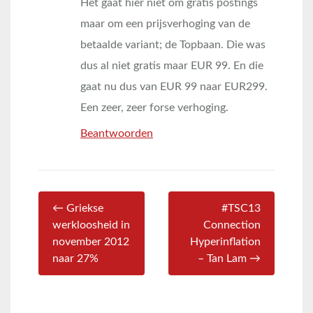
Het gaat hier niet om gratis postings
maar om een prijsverhoging van de
betaalde variant; de Topbaan. Die was
dus al niet gratis maar EUR 99. En die
gaat nu dus van EUR 99 naar EUR299.
Een zeer, zeer forse verhoging.
Beantwoorden
← Griekse
#TSC13
werkloosheid in
Connection
november 2012
Hyperinflation
naar 27%
– Tan Lam →