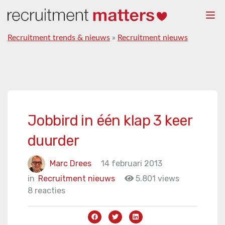
Togg
navi
Recruitment trends & nieuws
»
Recruitment nieuws
Jobbird in één klap 3 keer
duurder
Marc Drees
14 februari 2013
in
Recruitment nieuws
5.801 views
8 reacties