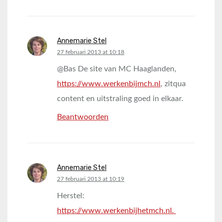
Annemarie Stel
says:
27 februari 2013 at 10:18
@Bas De site van MC Haaglanden,
https://www.werkenbijmch.nl
, zitqua
content en uitstraling goed in elkaar.
Beantwoorden
Annemarie Stel
says:
27 februari 2013 at 10:19
Herstel:
https://www.werkenbijhetmch.nl.