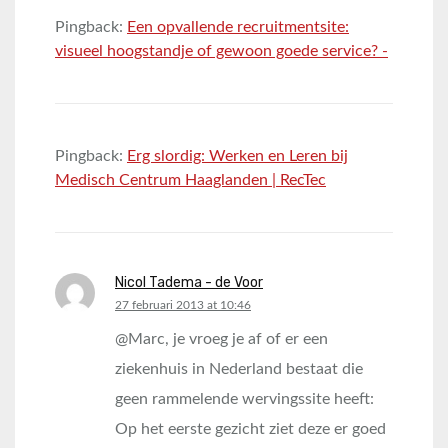
Pingback:
Een opvallende recruitmentsite:
visueel hoogstandje of gewoon goede service? -
Pingback:
Erg slordig: Werken en Leren bij
Medisch Centrum Haaglanden | RecTec
Nicol Tadema - de Voor
says:
27 februari 2013 at 10:46
@Marc, je vroeg je af of er een
ziekenhuis in Nederland bestaat die
geen rammelende wervingssite heeft:
Op het eerste gezicht ziet deze er goed