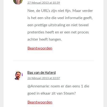
says:
27 februari 2013 at 10:39
Nee, de URL’s zijn niet fijn. Maar verder
is het een site die veel informatie geeft,
een prettige uitstraling en niet teveel
pretenties heeft en er een net proces
achter heeft hangen.
Beantwoorden
Bas van de Haterd
says:
26 februari 2013 at 22:07
@Annemarie: noem er dan eens 1 die
goed in elkaar zit van Steam?
Beantwoorden