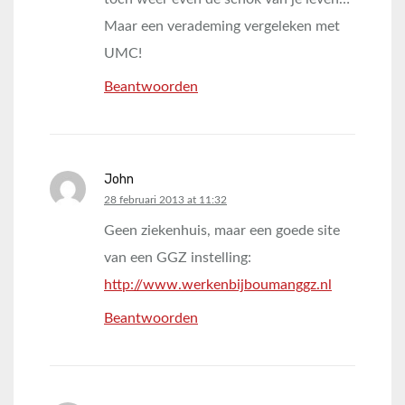
Maar een verademing vergeleken met
UMC!
Beantwoorden
John
says:
28 februari 2013 at 11:32
Geen ziekenhuis, maar een goede site
van een GGZ instelling:
http://www.werkenbijboumanggz.nl
Beantwoorden