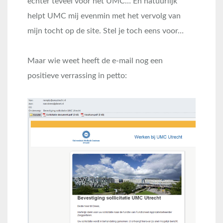
echter teveel voor het UMC… En natuurlijk
helpt UMC mij evenmin met het vervolg van
mijn tocht op de site. Stel je toch eens voor…
Maar wie weet heeft de e-mail nog een
positieve verrassing in petto: