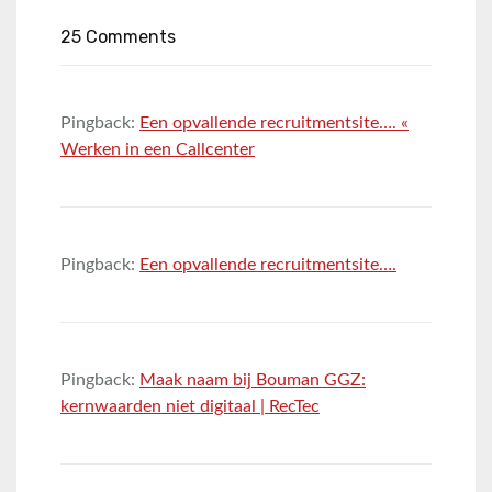
25 Comments
Pingback:
Een opvallende recruitmentsite…. «
Werken in een Callcenter
Pingback:
Een opvallende recruitmentsite….
Pingback:
Maak naam bij Bouman GGZ:
kernwaarden niet digitaal | RecTec