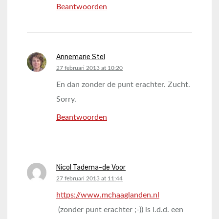
Beantwoorden
Annemarie Stel
says:
27 februari 2013 at 10:20
En dan zonder de punt erachter. Zucht.
Sorry.
Beantwoorden
Nicol Tadema-de Voor
says:
27 februari 2013 at 11:44
https://www.mchaaglanden.nl
(zonder punt erachter ;-)) is i.d.d. een