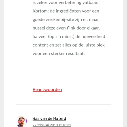
is zeker voor verbetering vatbaar.
Kortom: de ingrediënten voor een
goede werkenbij-site zijn er, maar
hussel deze even flink door elkaar,
halveer (op z’n minst) de hoeveelheid
content en zet alles op de juiste plek
voor een sterker resultaat.
Beantwoorden
Bas van de Haterd
says:
27 februari 2013 at 10:31