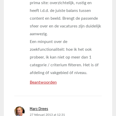
prima site: overzichtelijk, rustig en
heeft i.d.d. de juiste balans tussen
content en beeld. Brengt de passende
sfeer over en de vacatures zijn duidelijk
aanwezig.
Een minpunt over de
zoekfunctionaliteit: hoe ik het ook
probeer, ik kan niet op meer dan 1
categorie / criterium filteren. Het is óf
afdeling óf vakgebied óf niveau.
Beantwoorden
Marc Drees
says:
27 februari 2013 at 12:31