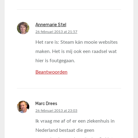
Annemarie Stel
says:
26 februari 2013 at 21:57
Het rare is: Steam kán mooie websites
maken. Het is mij ook een raadsel wat
hier is foutgegaan.
Beantwoorden
Marc Drees
says:
26 februari 2013 at 23:03
Ik vraag me af of er een ziekenhuis in
Nederland bestaat die geen