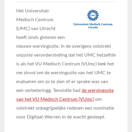
Het Universitair
Medisch Centrum
(UMC) van Utrecht
heeft sinds gisteren een
nieuwe wervingssite. In de overigens volstrekt
onjuiste veronderstelling dat het UMC hetzelfde
is als het VU Medisch Centrum (VUmc) leek het
me zinvol om de wervingssite van het UMC te
evalueren om zo te zien of er sprake was van
een verbeteringg. Tenslotte had
de wervingssite
van het VU Medisch Centrum (VUmc)
om
volstrekt onbegrijpelijke redenen een nominatie
voor Digitaal-Werven in de wacht gesleept.