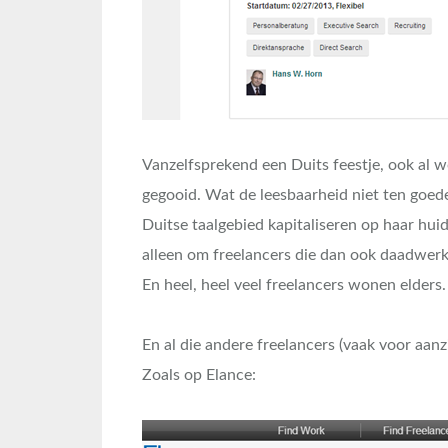
Vanzelfsprekend een Duits feestje, ook al 
gegooid. Wat de leesbaarheid niet ten goe
Duitse taalgebied kapitaliseren op haar hu
alleen om freelancers die dan ook daadwerk
En heel, heel veel freelancers wonen elders.
En al die andere freelancers (vaak voor aanzie
Zoals op Elance: