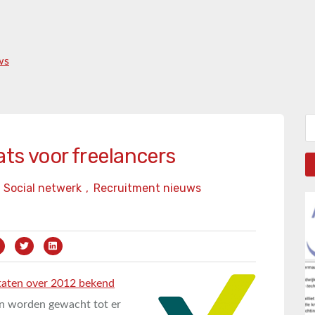
ws
Zo
ts voor freelancers
Social netwerk
,
Recruitment nieuws
ltaten over 2012 bekend
en worden gewacht tot er