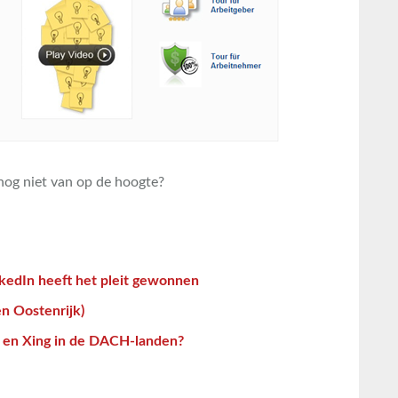
 nog niet van op de hoogte?
kedIn heeft het pleit gewonnen
n Oostenrijk)
n en Xing in de DACH-landen?