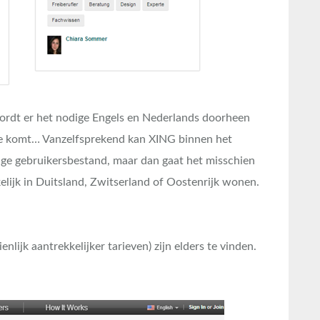
wordt er het nodige Engels en Nederlands doorheen
de komt… Vanzelfsprekend kan XING binnen het
idge gebruikersbestand, maar dan gaat het misschien
elijk in Duitsland, Zwitserland of Oostenrijk wonen.
nlijk aantrekkelijker tarieven) zijn elders te vinden.