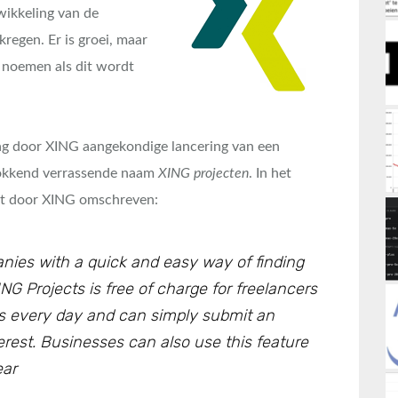
wikkeling van de
regen. Er is groei, maar
 noemen als dit wordt
ag door XING aangekondige lancering van een
hokkend verrassende naam
XING projecten
. In het
lgt door XING omschreven:
nies with a quick and easy way of finding
NG Projects is free of charge for freelancers
s every day and can simply submit an
terest. Businesses can also use this feature
ear