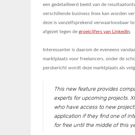
een gedetailleerd beeld van de resultaatont
verschillende business lines kan worden verk
deze is vanzelfsprekend verwaarloosbaar te
afgezet tegen de
groeicijfers van LinkedIn
.
Interessanter is daarom de eveneens vanda
marktplaats voor freelancers, onder de sc
persbericht wordt deze marktplaats als vo
This new feature provides compa
experts for upcoming projects. XI
who have access to new project
application if they find one of in
for free until the middle of this y