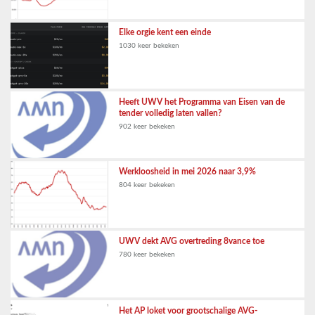
Elke orgie kent een einde
1030 keer bekeken
Heeft UWV het Programma van Eisen van de
tender volledig laten vallen?
902 keer bekeken
Werkloosheid in mei 2026 naar 3,9%
804 keer bekeken
UWV dekt AVG overtreding 8vance toe
780 keer bekeken
Het AP loket voor grootschalige AVG-