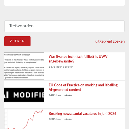
Zoeken naar:
uitgebreid zoeken
Was 8vance technisch failliet? Is UWV
engelbewaarder?
1678 keer bekeken
EU Code of Practice on marking and labelling
AI-generated content
1483 keer bekeken
Breaking news: aantal vacatures in juni 2026
1086 keer bekeken