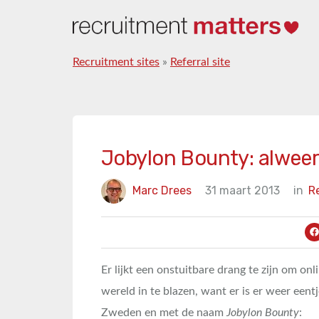
Recruitment sites
»
Referral site
Jobylon Bounty: alweer 
Marc Drees
31 maart 2013
in
Re
Er lijkt een onstuitbare drang te zijn om onl
wereld in te blazen, want er is er weer eent
Zweden en met de naam
Jobylon Bounty
: