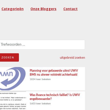
Categorieën
Onze Bloggers
Contact
eken naar:
uitgebreid zoeken
Planning voor gefaseerde uitrol UWV
BMS nu alweer volstrekt achterhaald
1834 keer bekeken
Was 8vance technisch failliet? Is UWV
engelbewaarder?
1603 keer bekeken