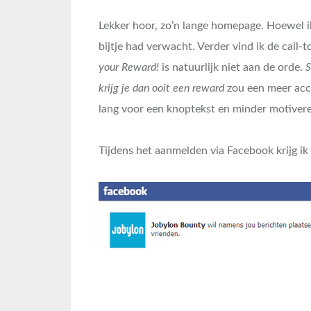
Lekker hoor, zo’n lange homepage. Hoewel ik
bijtje had verwacht. Verder vind ik de call-
your Reward!
is natuurlijk niet aan de orde.
S
krijg je dan ooit een reward
zou een meer accu
lang voor een knoptekst en minder motiver
Tijdens het aanmelden via Facebook krijg ik d