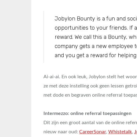
Jobylon Bounty is a fun and soc
opportunities to your friends. If 
reward. We call this a Bounty, 
company gets a new employee to 
and you get a reward for helping 
Ai-ai-ai. En ook leuk, Jobylon stelt het woo
ze met deze instelling ook geen lessen getro
met dode en begraven online referral toepa
Intermezzo: online referral toepassingen
Dit zijn een groot aantal van de online refe
nieuw naar oud:
CareerSonar
,
Whistetalk
,
J