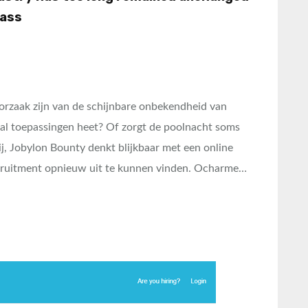
lass
orzaak zijn van de schijnbare onbekendheid van
ral toepassingen heet? Of zorgt de poolnacht soms
j, Jobylon Bounty denkt blijkbaar met een online
recruitment opnieuw uit te kunnen vinden. Ocharme…