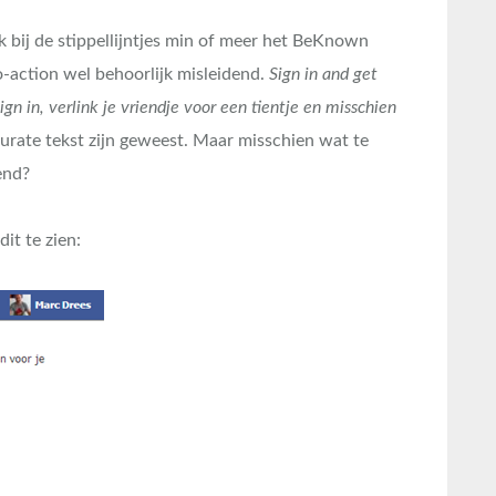
 bij de stippellijntjes min of meer het BeKnown
to-action wel behoorlijk misleidend.
Sign in and get
ign in, verlink je vriendje voor een tientje en misschien
rate tekst zijn geweest. Maar misschien wat te
end?
it te zien: