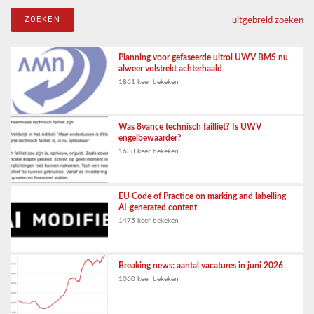
uitgebreid zoeken
Planning voor gefaseerde uitrol UWV BMS nu
alweer volstrekt achterhaald
1861 keer bekeken
Was 8vance technisch failliet? Is UWV
engelbewaarder?
1638 keer bekeken
EU Code of Practice on marking and labelling
AI-generated content
1475 keer bekeken
Breaking news: aantal vacatures in juni 2026
1060 keer bekeken