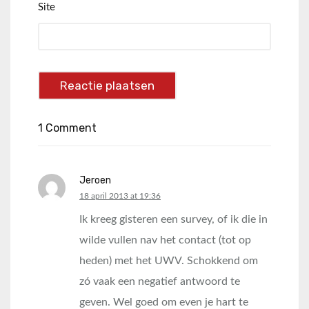
Site
1 Comment
Jeroen
says:
18 april 2013 at 19:36
Ik kreeg gisteren een survey, of ik die in
wilde vullen nav het contact (tot op
heden) met het UWV. Schokkend om
zó vaak een negatief antwoord te
geven. Wel goed om even je hart te