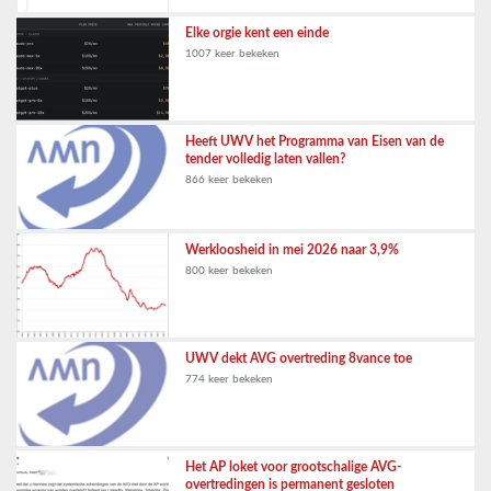
Elke orgie kent een einde
1007 keer bekeken
Heeft UWV het Programma van Eisen van de
tender volledig laten vallen?
866 keer bekeken
Werkloosheid in mei 2026 naar 3,9%
800 keer bekeken
UWV dekt AVG overtreding 8vance toe
774 keer bekeken
Het AP loket voor grootschalige AVG-
overtredingen is permanent gesloten