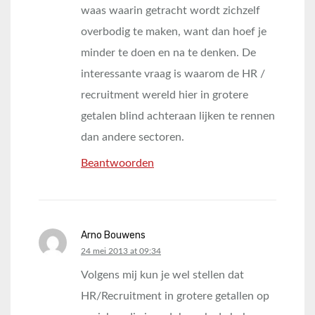
waas waarin getracht wordt zichzelf
overbodig te maken, want dan hoef je
minder te doen en na te denken. De
interessante vraag is waarom de HR /
recruitment wereld hier in grotere
getalen blind achteraan lijken te rennen
dan andere sectoren.
Beantwoorden
Arno Bouwens
says:
24 mei 2013 at 09:34
Volgens mij kun je wel stellen dat
HR/Recruitment in grotere getallen op