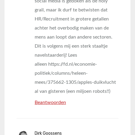
social media is gedoken als de holy
grail, maar ik durf te betwisten dat
HR/Recruitment in grotere getallen
achter het overbodig maken van de
mens aan loopt dan andere sectoren.
Dit is volgens mij een sterk staaltje
navelstaarderij! Lees
alleen https://fd.nl/economie-
politiek/columns/heleen-
mees/375662-1305/apples-duikvlucht
al van gisteren (een miljoen robots!!)
Beantwoorden
Dirk Goossens