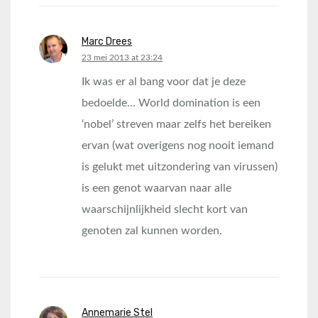
Marc Drees
says:
23 mei 2013 at 23:24
Ik was er al bang voor dat je deze
bedoelde… World domination is een
‘nobel’ streven maar zelfs het bereiken
ervan (wat overigens nog nooit iemand
is gelukt met uitzondering van virussen)
is een genot waarvan naar alle
waarschijnlijkheid slecht kort van
genoten zal kunnen worden.
Annemarie Stel