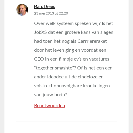
Marc Drees
says:
23 mei 2013 at 22:20
Over welk systeem spreken wij? Is het
JobXS dat een grotere kans van slagen
had toen het nog als Carrriereraket
door het leven ging en voordat een
CEO in een filmpje cv’s en vacatures
“together smashte”? Of is het een een
ander ideodee uit de eindeloze en
volstrekt onnavolgbare kronkelingen
van jouw brein?
Beantwoorden