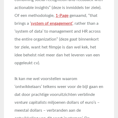
actionable insights” (deze is inmiddels ter ziele).
Of een methodologie,
1-Page
genaamd, “that
brings a ‘
system of engagement’
, rather than a
‘system of data’ to management and HR across
the entire organization” (deze
gaat
binnenkort
ter ziele, want het filmpje is dan wel kek, het
idee behelst niet meer dan het leveren van een
opgeleukt cv).
Ik kan me wel voorstellen waarom
‘ontwikkelaars’ telkens weer voor de bijl gaan en
dat door prachtige vooruitzichten verblinde
venture capitalists
miljoenen dollars of euro’s –
meestal dollars – verbranden aan de