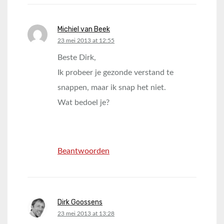
Michiel van Beek
says:
23 mei 2013 at 12:55
Beste Dirk,
Ik probeer je gezonde verstand te
snappen, maar ik snap het niet.
Wat bedoel je?
Beantwoorden
Dirk Goossens
says:
23 mei 2013 at 13:28