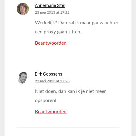
Annemarie Stel
says:
23 mei 2013 at 17:22
Werkelijk? Dan zal ik maar gauw achter
een proxy gaan zitten.
Beantwoorden
Dirk Goossens
says:
23 mei 2013 at 17:23
Niet doen, dan kan ik je niet meer
opsporen!
Beantwoorden