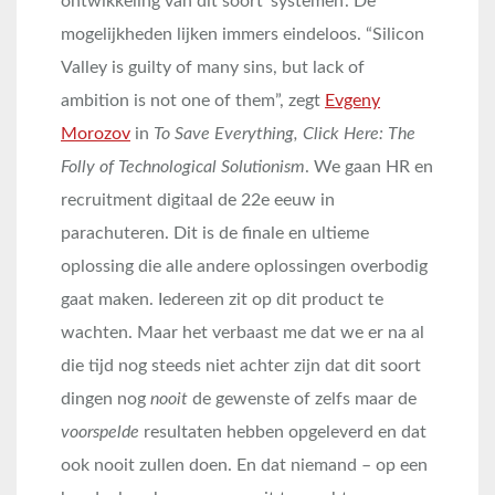
ontwikkeling van dit soort ‘systemen’. De
mogelijkheden lijken immers eindeloos. “Silicon
Valley is guilty of many sins, but lack of
ambition is not one of them”, zegt
Evgeny
Morozov
in
To Save Everything, Click Here: The
Folly of Technological Solutionism
. We gaan HR en
recruitment digitaal de 22e eeuw in
parachuteren. Dit is de finale en ultieme
oplossing die alle andere oplossingen overbodig
gaat maken. Iedereen zit op dit product te
wachten. Maar het verbaast me dat we er na al
die tijd nog steeds niet achter zijn dat dit soort
dingen nog
nooit
de gewenste of zelfs maar de
voorspelde
resultaten hebben opgeleverd en dat
ook nooit zullen doen. En dat niemand – op een