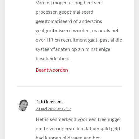
Van mij mogen er nog heel veel
processen geoptimaliseerd,
geautomatiseerd of anderszins
gealgoritmiseerd worden, maar als het
over HR en recruitment gaat, past al die
systeemfanaten op z’n minst enige
bescheidenheid.
Beantwoorden
Dirk Goossens
says:
23 mei 2013 at 17:17
Het is kenmerkend voor een treehugger
om te veronderstellen dat verspild geld
had kunnen bijdragen aan het