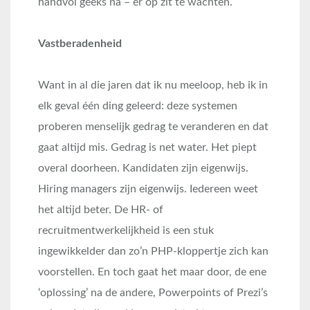
handvol geeks na – er op zit te wachten.
Vastberadenheid
Want in al die jaren dat ik nu meeloop, heb ik in
elk geval één ding geleerd: deze systemen
proberen menselijk gedrag te veranderen en dat
gaat altijd mis. Gedrag is net water. Het piept
overal doorheen. Kandidaten zijn eigenwijs.
Hiring managers zijn eigenwijs. Iedereen weet
het altijd beter. De HR- of
recruitmentwerkelijkheid is een stuk
ingewikkelder dan zo’n PHP-kloppertje zich kan
voorstellen. En toch gaat het maar door, de ene
‘oplossing’ na de andere, Powerpoints of Prezi’s