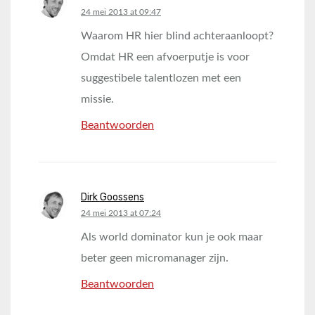
says:
24 mei 2013 at 09:47
Waarom HR hier blind achteraanloopt?
Omdat HR een afvoerputje is voor
suggestibele talentlozen met een
missie.
Beantwoorden
Dirk Goossens
says:
24 mei 2013 at 07:24
Als world dominator kun je ook maar
beter geen micromanager zijn.
Beantwoorden