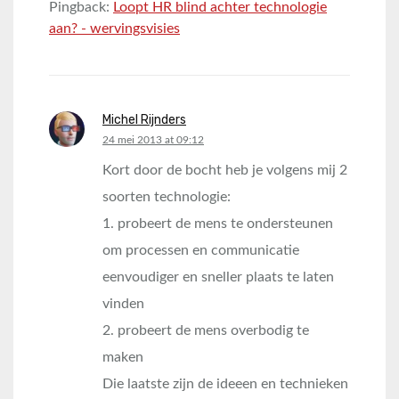
Pingback:
Loopt HR blind achter technologie
aan? - wervingsvisies
Michel Rijnders
says:
24 mei 2013 at 09:12
Kort door de bocht heb je volgens mij 2
soorten technologie:
1. probeert de mens te ondersteunen
om processen en communicatie
eenvoudiger en sneller plaats te laten
vinden
2. probeert de mens overbodig te
maken
Die laatste zijn de ideeen en technieken