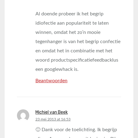
Al doende probeer ik het begrip
idiofectie aan populariteit te laten
winnen, omdat het zo’n mooie
tegenhanger is van het begrip confectie
en omdat het in combinatie met het
woord productspecificatiefeedbacklus
een googlewhack is.
Beantwoorden
Michiel van Beek
says:
23 mei 2013 at 16:53
🙂 Dank voor de toelichting. Ik begrijp