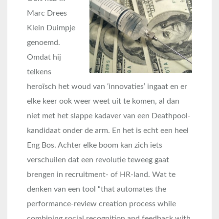
Marc Drees
Klein Duimpje
genoemd.
Omdat hij
telkens
heroïsch het woud van ‘innovaties’ ingaat en er
elke keer ook weer weet uit te komen, al dan
niet met het slappe kadaver van een Deathpool-
kandidaat onder de arm. En het is echt een heel
Eng Bos. Achter elke boom kan zich iets
verschuilen dat een revolutie teweeg gaat
brengen in recruitment- of HR-land. Wat te
denken van een tool “that automates the
performance-review creation process while
combining social recognition and feedback with