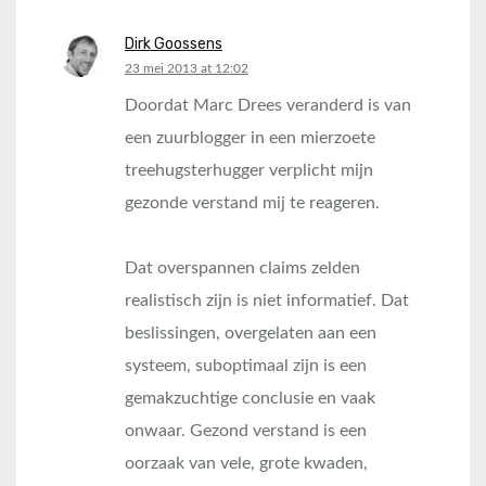
Dirk Goossens
says:
23 mei 2013 at 12:02
Doordat Marc Drees veranderd is van
een zuurblogger in een mierzoete
treehugsterhugger verplicht mijn
gezonde verstand mij te reageren.
Dat overspannen claims zelden
realistisch zijn is niet informatief. Dat
beslissingen, overgelaten aan een
systeem, suboptimaal zijn is een
gemakzuchtige conclusie en vaak
onwaar. Gezond verstand is een
oorzaak van vele, grote kwaden,