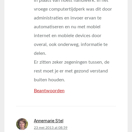
in plaats van noest handwerk. In het
vroege computertijdperk was dit door
administraties en invoer ervan te
automatiseren en nu met mobiel
internet en mobiele devices door
overal, ook onderweg, informatie te
delen.
Er zitten zeker zegeningen tussen, de
rest moet je er met gezond verstand
buiten houden.
Beantwoorden
Annemarie Stel
says:
23 mei 2013 at 08:59