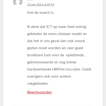
says:
23 mei 2013 at 09:43
hoe de waard is..
Ik denk dat ICT op maar heel weinig
gebieden de mens misbaar maakt en
dat het in ons geval dan ook vooral
gezien moet worden als zeer goed
bruikbare tool voor de oplettende,
geïnteresseerde en nog immer
hardwerkende HRM’er/recruiter. Geldt
overigens ook voor andere
vakgebieden.
Beantwoorden