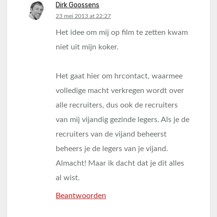
Dirk Goossens
says:
23 mei 2013 at 22:27
Het idee om mij op film te zetten kwam
niet uit mijn koker.
Het gaat hier om hrcontact, waarmee
volledige macht verkregen wordt over
alle recruiters, dus ook de recruiters
van mij vijandig gezinde legers. Als je de
recruiters van de vijand beheerst
beheers je de legers van je vijand.
Almacht! Maar ik dacht dat je dit alles
al wist.
Beantwoorden