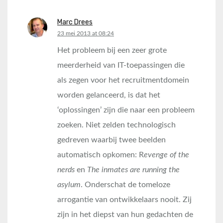
Marc Drees
says:
23 mei 2013 at 08:24
Het probleem bij een zeer grote
meerderheid van IT-toepassingen die
als zegen voor het recruitmentdomein
worden gelanceerd, is dat het
‘oplossingen’ zijn die naar een probleem
zoeken. Niet zelden technologisch
gedreven waarbij twee beelden
automatisch opkomen: R
evenge of the
nerds
en
The inmates are running the
asylum
. Onderschat de tomeloze
arrogantie van ontwikkelaars nooit. Zij
zijn in het diepst van hun gedachten de