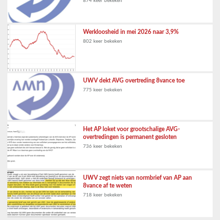
874 keer bekeken
Werkloosheid in mei 2026 naar 3,9%
802 keer bekeken
UWV dekt AVG overtreding 8vance toe
775 keer bekeken
Het AP loket voor grootschalige AVG-
overtredingen is permanent gesloten
736 keer bekeken
UWV zegt niets van normbrief van AP aan
8vance af te weten
718 keer bekeken