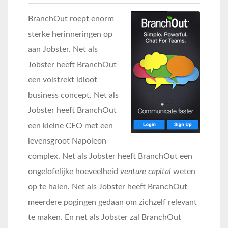
BranchOut roept enorm
sterke herinneringen op
aan Jobster. Net als
Jobster heeft BranchOut
een volstrekt idioot
business concept. Net als
Jobster heeft BranchOut
een kleine CEO met een
levensgroot Napoleon
complex. Net als Jobster heeft BranchOut een
ongelofelijke hoeveelheid
venture capital
weten
op te halen. Net als Jobster heeft BranchOut
meerdere pogingen gedaan om zichzelf relevant
te maken. En net als Jobster zal BranchOut