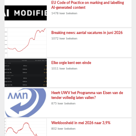
EU Code of Practice on marking and labelling
AI-generated content
1478 keer bekeken
Breaking news: aantal vacatures in juni 2026
1072 keer bekeken
Elke orgie kent een einde
1011 keer bekeken
Heeft UWV het Programma van Eisen van de
tender volledig laten vallen?
875 keer bekeken
Werkloosheid in mei 2026 naar 3,9%
802 keer bekeken