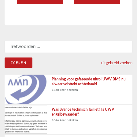
Zoeken naar:
uitgebreid zoeken
Planning voor gefaseerde uitrol UWV BMS nu
alweer volstrekt achterhaald
1868 keer bekeken
Was 8vance technisch failliet? Is UWV
engelbewaarder?
1646 keer bekeken