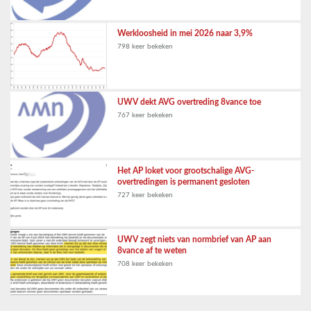
Werkloosheid in mei 2026 naar 3,9%
798 keer bekeken
UWV dekt AVG overtreding 8vance toe
767 keer bekeken
Het AP loket voor grootschalige AVG-
overtredingen is permanent gesloten
727 keer bekeken
UWV zegt niets van normbrief van AP aan
8vance af te weten
708 keer bekeken