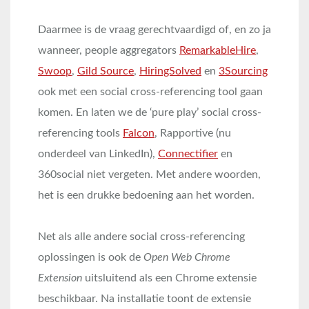
Daarmee is de vraag gerechtvaardigd of, en zo ja
wanneer, people aggregators
RemarkableHire
,
Swoop
,
Gild Source
,
HiringSolved
en
3Sourcing
ook met een social cross-referencing tool gaan
komen. En laten we de ‘pure play’ social cross-
referencing tools
Falcon
, Rapportive (nu
onderdeel van LinkedIn),
Connectifier
en
360social niet vergeten. Met andere woorden,
het is een drukke bedoening aan het worden.
Net als alle andere social cross-referencing
oplossingen is ook de
Open Web Chrome
Extension
uitsluitend als een Chrome extensie
beschikbaar. Na installatie toont de extensie