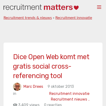
Togg
navi
Recruitment trends & nieuws
»
Recruitment innovatie
Dice Open Web komt met
gratis social cross-
referencing tool
Marc Drees
9 oktober 2013
in
Recruitment innovatie
Recruitment nieuws
,
3.409 views
0 reacties