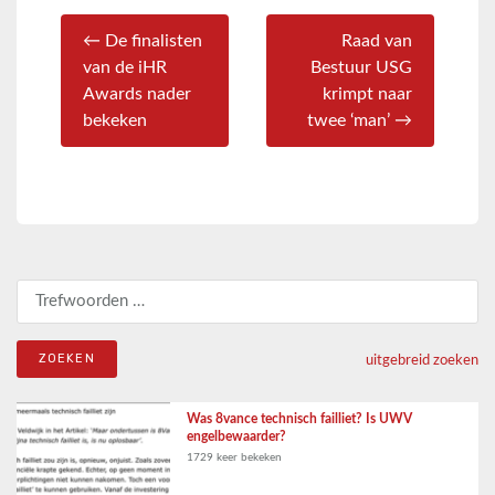
← De finalisten
Raad van
van de iHR
Bestuur USG
Awards nader
krimpt naar
bekeken
twee ‘man’ →
Zoeken naar:
uitgebreid zoeken
Was 8vance technisch failliet? Is UWV
engelbewaarder?
1729 keer bekeken