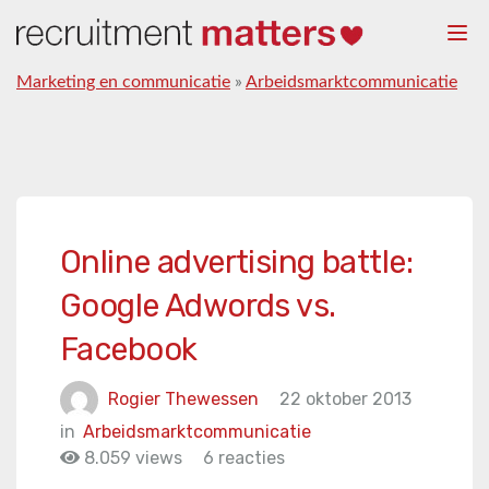
Togg
navi
Marketing en communicatie
»
Arbeidsmarktcommunicatie
Online advertising battle:
Google Adwords vs.
Facebook
Rogier Thewessen
22 oktober 2013
in
Arbeidsmarktcommunicatie
8.059 views
6 reacties