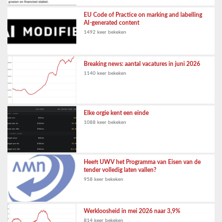
EU Code of Practice on marking and labelling
AI-generated content
1492 keer bekeken
Breaking news: aantal vacatures in juni 2026
1140 keer bekeken
Elke orgie kent een einde
1088 keer bekeken
Heeft UWV het Programma van Eisen van de
tender volledig laten vallen?
958 keer bekeken
Werkloosheid in mei 2026 naar 3,9%
814 keer bekeken