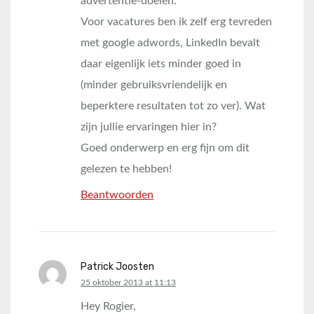
advertentie-doelen.
Voor vacatures ben ik zelf erg tevreden
met google adwords, LinkedIn bevalt
daar eigenlijk iets minder goed in
(minder gebruiksvriendelijk en
beperktere resultaten tot zo ver). Wat
zijn jullie ervaringen hier in?
Goed onderwerp en erg fijn om dit
gelezen te hebben!
Beantwoorden
Patrick Joosten
says:
25 oktober 2013 at 11:13
Hey Rogier,