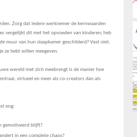
arden. Zorg dat iedere werknemer de kernwaarden
des vergelijkt dit met het opvoeden van kinderen; heb
 de muur van hun slaapkamer geschilderd? Vast niet.
je ze hebt willen meegeven.
euwe wereld met zich meebrengt is de manier hoe
traal, virtueel en meer als co-creators dan als
st eng:
 gemotiveerd blijft?
erandert in een complete chaos?