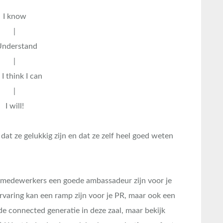
I know
|
Understand
|
 I think I can
|
I will!
dat ze gelukkig zijn en dat ze zelf heel goed weten
je medewerkers een goede ambassadeur zijn voor je
ervaring kan een ramp zijn voor je PR, maar ook een
de connected generatie in deze zaal, maar bekijk