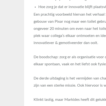
Hoe zorg je dat er innovatie blijft plaats
Een prachtig voorbeeld hiervan het verhaal 
gebouw van Pixar nog maar een toilet gebr
ongeveer 20 minuten om even naar het toilet 
plek waar collega’s elkaar ontmoeten en id
innovatiever & gemotiveerder dan ooit.
De boodschap: zorg er als organisatie voor 
elkaar spontaan, vaak en het liefst ook fys
De derde uitdaging is het vermijden van cha
zijn van een sterke missie. Ook hiervoor i
Klinkt lastig, maar Markides heeft dit geluk