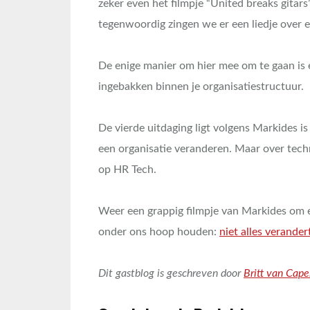
zeker even het filmpje “United breaks gitars
tegenwoordig zingen we er een liedje over 
De enige manier om hier mee om te gaan is e
ingebakken binnen je organisatiestructuur.
De vierde uitdaging ligt volgens Markides i
een organisatie veranderen. Maar over techn
op HR Tech.
Weer een grappig filmpje van Markides om e
onder ons hoop houden:
niet alles verander
Dit gastblog is geschreven door
Britt van Cape