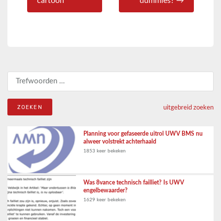
cartoon
dummies? →
Zoeken naar:
uitgebreid zoeken
Planning voor gefaseerde uitrol UWV BMS nu
alweer volstrekt achterhaald
1853 keer bekeken
Was 8vance technisch failliet? Is UWV
engelbewaarder?
1629 keer bekeken