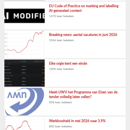
EU Code of Practice on marking and labelling
AI-generated content
1470 keer bekeken
Breaking news: aantal vacatures in juni 2026
1046 keer bekeken
Elke orgie kent een einde
1000 keer bekeken
Heeft UWV het Programma van Eisen van de
tender volledig laten vallen?
858 keer bekeken
Werkloosheid in mei 2026 naar 3,9%
800 keer bekeken