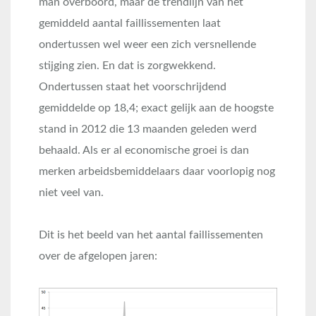
man overboord, maar de trendlijn van het
gemiddeld aantal faillissementen laat
ondertussen wel weer een zich versnellende
stijging zien. En dat is zorgwekkend.
Ondertussen staat het voorschrijdend
gemiddelde op 18,4; exact gelijk aan de hoogste
stand in 2012 die 13 maanden geleden werd
behaald. Als er al economische groei is dan
merken arbeidsbemiddelaars daar voorlopig nog
niet veel van.
Dit is het beeld van het aantal faillissementen
over de afgelopen jaren: