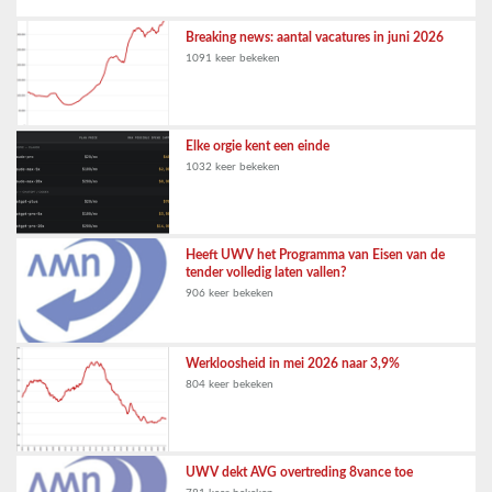
Breaking news: aantal vacatures in juni 2026
1091 keer bekeken
Elke orgie kent een einde
1032 keer bekeken
Heeft UWV het Programma van Eisen van de
tender volledig laten vallen?
906 keer bekeken
Werkloosheid in mei 2026 naar 3,9%
804 keer bekeken
UWV dekt AVG overtreding 8vance toe