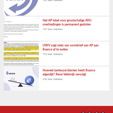
781 keer bekeken
Het AP loket voor grootschalige AVG-
overtredingen is permanent gesloten
747 keer bekeken
UWV zegt niets van normbrief van AP aan
8vance af te weten
723 keer bekeken
Hoeveel (serieuze) klanten heeft 8vance
eigenlijk? René Veldwijk vervolgt
636 keer bekeken