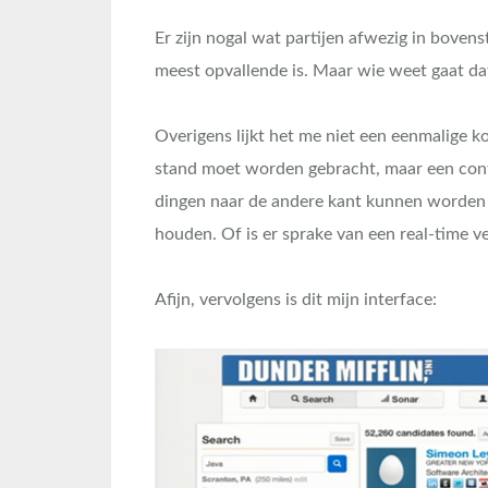
Er zijn nogal wat partijen afwezig in boven
meest opvallende is. Maar wie weet gaat d
Overigens lijkt het me niet een eenmalige 
stand moet worden gebracht, maar een conti
dingen naar de andere kant kunnen worden
houden. Of is er sprake van een real-time v
Afijn, vervolgens is dit mijn interface: