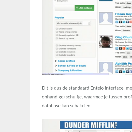
Dit is dus de standaard Entelo interface, me
onhandige) schuifje, waarmee je tussen profi
database kan schakelen: