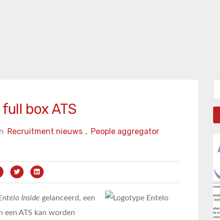
Zo
 full box ATS
in
Recruitment nieuws
,
People aggregator
Entelo Inside
gelanceerd, een
n een ATS kan worden