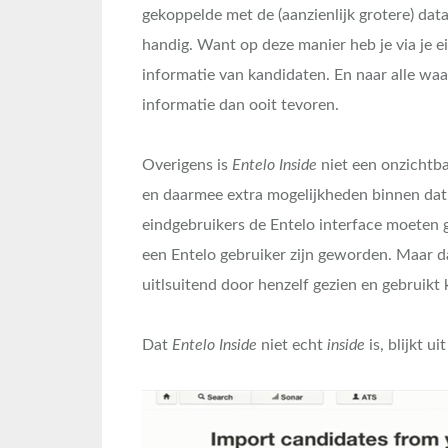
gekoppelde met de (aanzienlijk grotere) dat
handig. Want op deze manier heb je via je e
informatie van kandidaten. En naar alle waar
informatie dan ooit tevoren.
Overigens is
Entelo Inside
niet een onzichtba
en daarmee extra mogelijkheden binnen dat 
eindgebruikers de Entelo interface moeten 
een Entelo gebruiker zijn geworden. Maar d
uitlsuitend door henzelf gezien en gebruikt
Dat
Entelo Inside
niet echt
inside
is, blijkt u