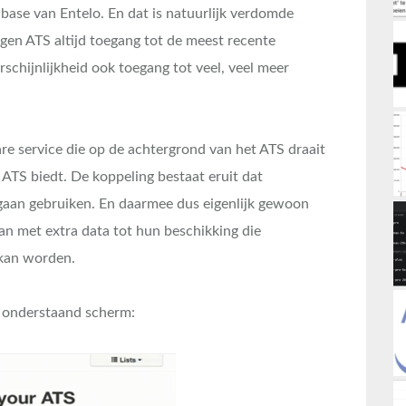
abase van Entelo. En dat is natuurlijk verdomde
igen ATS altijd toegang tot de meest recente
schijnlijkheid ook toegang tot veel, veel meer
re service die op de achtergrond van het ATS draait
ATS biedt. De koppeling bestaat eruit dat
gaan gebruiken. En daarmee dus eigenlijk gewoon
an met extra data tot hun beschikking die
 kan worden.
it onderstaand scherm: