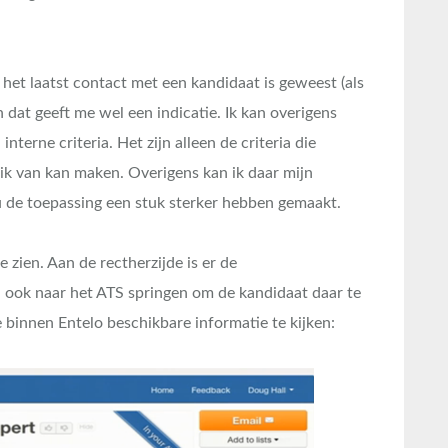
 het laatst contact met een kandidaat is geweest (als
 dat geeft me wel een indicatie. Ik kan overigens
interne criteria. Het zijn alleen de criteria die
ik van kan maken. Overigens kan ik daar mijn
 de toepassing een stuk sterker hebben gemaakt.
te zien. Aan de rectherzijde is er de
an ook naar het ATS springen om de kandidaat daar te
de binnen Entelo beschikbare informatie te kijken: