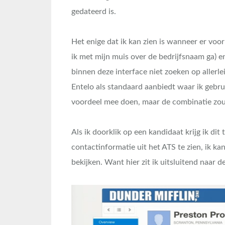
gedateerd is.
Het enige dat ik kan zien is wanneer er voor
ik met mijn muis over de bedrijfsnaam ga) en
binnen deze interface niet zoeken op allerlei 
Entelo als standaard aanbiedt waar ik gebru
voordeel mee doen, maar de combinatie zou
Als ik doorklik op een kandidaat krijg ik dit 
contactinformatie uit het ATS te zien, ik k
bekijken. Want hier zit ik uitsluitend naar 