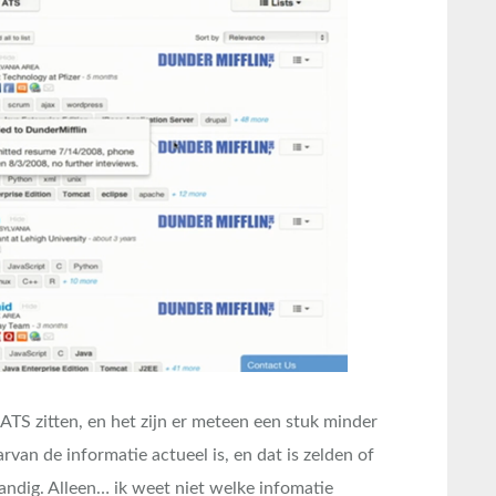
n ATS zitten, en het zijn er meteen een stuk minder
van de informatie actueel is, en dat is zelden of
andig. Alleen… ik weet niet welke infomatie