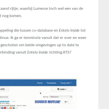
staand rijtje, waarbij Lumesse toch wel een van de
at nog komen.
koppeling die tussen cv-database en
Entelo Inside
tot
nue. Ik ga er tenminste vanuit dat er over en weer
 geschoten om beide omgevingen up to date te
erbinding vanuit
Entelo Inside
richting ATS?