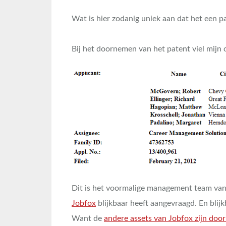
Wat is hier zodanig uniek aan dat het een p
Bij het doornemen van het patent viel mijn 
Dit is het voormalige management team van
Jobfox
blijkbaar heeft aangevraagd. En blij
Want de
andere assets van Jobfox zijn do