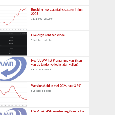
Breaking news: aantal vacatures in juni
2026
1111 keer bekeken
Elke orgie kent een einde
1060 keer bekeken
Heeft UWV het Programma van Eisen
van de tender volledig laten vallen?
933 keer bekeken
Werkloosheid in mei 2026 naar 3,9%
808 keer bekeken
UWV dekt AVG overtreding 8vance toe