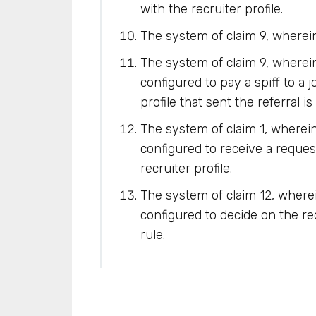
with the recruiter profile.
The system of claim 9, wherei
The system of claim 9, where
configured to pay a spiff to a 
profile that sent the referral is
The system of claim 1, where
configured to receive a request
recruiter profile.
The system of claim 12, wher
configured to decide on the r
rule.