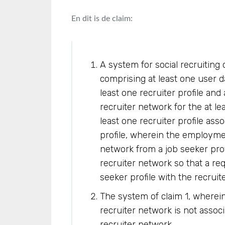
En dit is de claim:
A system for social recruitin
comprising at least one user 
least one recruiter profile and
recruiter network for the at le
least one recruiter profile ass
profile, wherein the employmen
network from a job seeker profi
recruiter network so that a re
seeker profile with the recruite
The system of claim 1, wherein 
recruiter network is not associ
recruiter network.