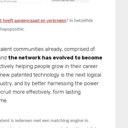
ent heeft aangevraagd en verkregen
? In hetzelfde
chapspositie:
lent communities already, comprised of
 and
the network has evolved to become
actively helping people grow in their career
 new patented technology is the next logical
ustry, and by better harnessing the power
ruit more effectively, form lasting
ime.
atent is iedereen met een matching engine in