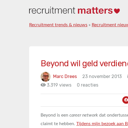
Recruitment trends & nieuws
»
Recruitment nieu
Beyond wil geld verdie
Marc Drees
23 november 2013
3.319 views
0 reacties
Beyond is een
career network
dat ondertusse
claimt te hebben.
Tijdens mijn bezoek aan 