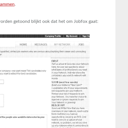
spammen
.
worden getoond blijkt ook dat het om Jobfox gaat: