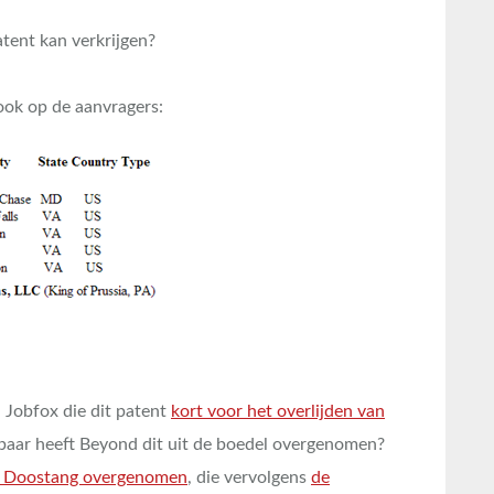
atent kan verkrijgen?
ook op de aanvragers:
 Jobfox die dit patent
kort voor het overlijden van
kbaar heeft Beyond dit uit de boedel overgenomen?
or Doostang overgenomen
, die vervolgens
de