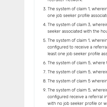
The system of claim 1, wherei
one job seeker profile associa
The system of claim 3, wherein 
seeker associated with the ho
The system of claim 1, where
configured to receive a referra
least one job seeker profile ass
The system of claim 5, where t
The system of claim 5, wherein 
The system of claim 5 wherein 
The system of claim 5, where
configured receive a referral i
with no job seeker profile or wi