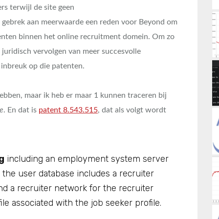
s terwijl de site geen
at gebrek aan meerwaarde een reden voor Beyond om
atenten binnen het online recruitment domein. Om zo
 juridisch vervolgen van meer succesvolle
inbreuk op die patenten.
hebben, maar ik heb er maar 1 kunnen traceren bij
ce
. En dat is
patent 8.543.515
, dat als volgt wordt
g
including an employment system server
 the user database includes a recruiter
and a recruiter network for the recruiter
ile associated with the job seeker profile.