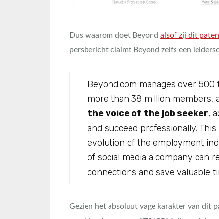
Dus waarom doet Beyond
alsof zij dit pat
persbericht claimt Beyond zelfs een leiders
Beyond.com manages over 500 ta
more than 38 million members,
the voice of the job seeker
, 
and succeed professionally. This
evolution of the employment ind
of social media a company can rec
connections and save valuable t
Gezien het absoluut vage karakter van dit p