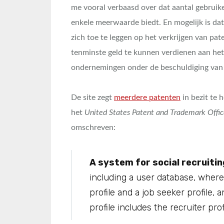
me vooral verbaasd over dat aantal gebruiker
enkele meerwaarde biedt. En mogelijk is d
zich toe te leggen op het verkrijgen van p
tenminste geld te kunnen verdienen aan het
ondernemingen onder de beschuldiging van 
De site zegt
meerdere patenten
in bezit te 
het
United States Patent and Trademark Offi
omschreven:
A system for social recruitin
including a user database, where
profile and a job seeker profile, 
profile includes the recruiter prof