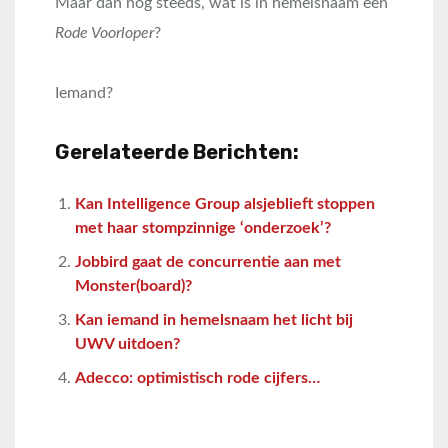
Maar dan nog steeds, wat is in hemelsnaam een
Rode Voorloper
?
Iemand?
Gerelateerde Berichten:
Kan Intelligence Group alsjeblieft stoppen
met haar stompzinnige ‘onderzoek’?
Jobbird gaat de concurrentie aan met
Monster(board)?
Kan iemand in hemelsnaam het licht bij
UWV uitdoen?
Adecco: optimistisch rode cijfers…