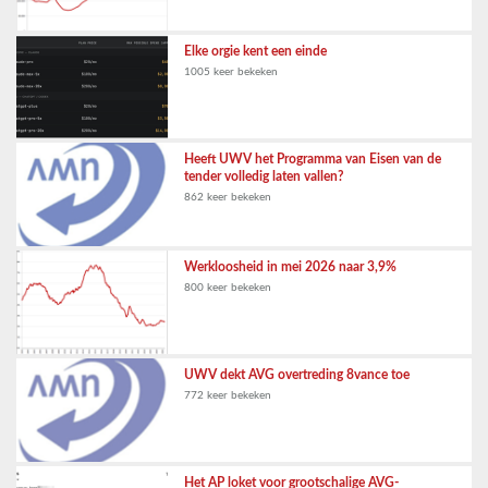
Elke orgie kent een einde
1005 keer bekeken
Heeft UWV het Programma van Eisen van de
tender volledig laten vallen?
862 keer bekeken
Werkloosheid in mei 2026 naar 3,9%
800 keer bekeken
UWV dekt AVG overtreding 8vance toe
772 keer bekeken
Het AP loket voor grootschalige AVG-