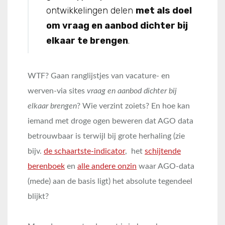
ontwikkelingen delen
met als doel
om vraag en aanbod dichter bij
elkaar te brengen
.
WTF? Gaan ranglijstjes van vacature- en
werven-via sites
vraag en aanbod dichter bij
elkaar brengen
? Wie verzint zoiets? En hoe kan
iemand met droge ogen beweren dat AGO data
betrouwbaar is terwijl bij grote herhaling (zie
bijv.
de schaartste-indicator
, het
schijtende
berenboek
en
alle andere onzin
waar AGO-data
(mede) aan de basis ligt) het absolute tegendeel
blijkt?