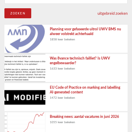
uitgebreid zoeken
Planning voor gefaseerde uitrol UWV BMS nu
alweer volstrekt achterhaald
1858 keer bekeken
Was 8vance technisch failliet? Is UWV
engelbewaarder?
1633 keer bekeken
EU Code of Practice on marking and labelling
AI-generated content
1472 keer bekeken
Breaking news: aantal vacatures in juni 2026
1055 keer bekeken