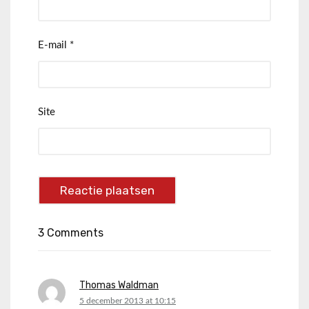
E-mail
*
Site
3 Comments
Thomas Waldman
says:
5 december 2013 at 10:15