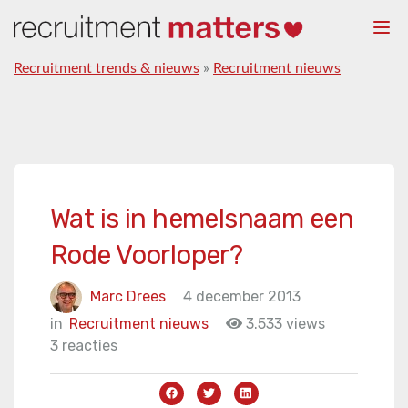
Togg
navi
Recruitment trends & nieuws
»
Recruitment nieuws
Wat is in hemelsnaam een
Rode Voorloper?
Marc Drees
4 december 2013
in
Recruitment nieuws
3.533 views
3 reacties