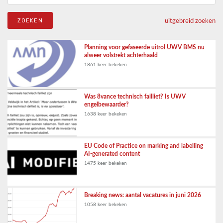
uitgebreid zoeken
Planning voor gefaseerde uitrol UWV BMS nu
alweer volstrekt achterhaald
1861 keer bekeken
Was 8vance technisch failliet? Is UWV
engelbewaarder?
1638 keer bekeken
EU Code of Practice on marking and labelling
AI-generated content
1475 keer bekeken
Breaking news: aantal vacatures in juni 2026
1058 keer bekeken