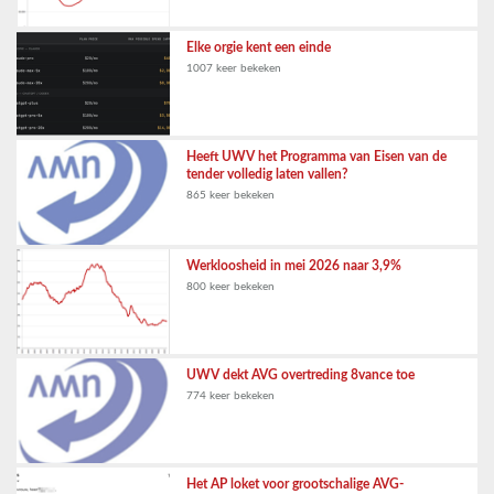
Elke orgie kent een einde
1007 keer bekeken
Heeft UWV het Programma van Eisen van de
tender volledig laten vallen?
865 keer bekeken
Werkloosheid in mei 2026 naar 3,9%
800 keer bekeken
UWV dekt AVG overtreding 8vance toe
774 keer bekeken
Het AP loket voor grootschalige AVG-