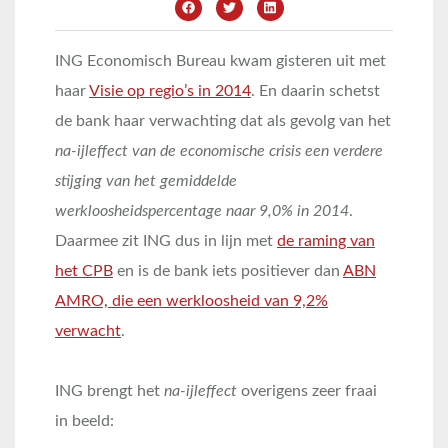
ING Economisch Bureau kwam gisteren uit met
haar
Visie op regio’s in 2014
. En daarin schetst
de bank haar verwachting dat als gevolg van het
na-ijleffect van de economische crisis een verdere
stijging van het gemiddelde
werkloosheidspercentage naar 9,0% in 2014
.
Daarmee zit ING dus in lijn met
de raming van
het CPB
en is de bank iets positiever dan
ABN
AMRO, die een werkloosheid van 9,2%
verwacht
.
ING brengt het
na-ijleffect
overigens zeer fraai
in beeld: