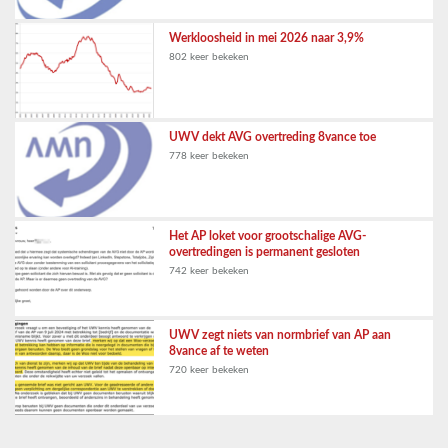
Werkloosheid in mei 2026 naar 3,9%
802 keer bekeken
UWV dekt AVG overtreding 8vance toe
778 keer bekeken
Het AP loket voor grootschalige AVG-
overtredingen is permanent gesloten
742 keer bekeken
UWV zegt niets van normbrief van AP aan
8vance af te weten
720 keer bekeken