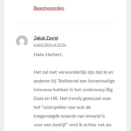
Beantwoorden
Jakub Zavrel
says:
6 april 2014 at 21:31
Hallo Herbert,
Het zal niet verwonderlijk zijn dat ik en
anderen bij Textkernel een bovenmatige
interesse hebben in het onderwerp Big
Data en HR. Het trendy geneuzel over
het “voorspellen van wat de
toegevoegde waarde van iemand is
voor een bedrijf” vind ik echter net als