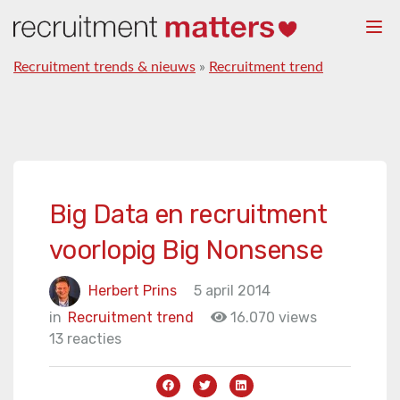
Togg
navi
Recruitment trends & nieuws
»
Recruitment trend
Big Data en recruitment
voorlopig Big Nonsense
Herbert Prins
5 april 2014
in
Recruitment trend
16.070 views
13 reacties