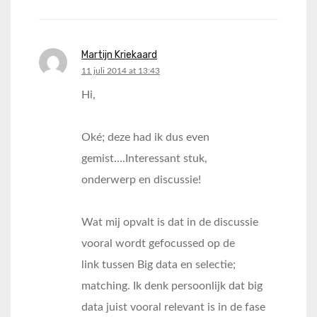
Martijn Kriekaard
says:
11 juli 2014 at 13:43
Hi,
Oké; deze had ik dus even
gemist….Interessant stuk,
onderwerp en discussie!
Wat mij opvalt is dat in de discussie
vooral wordt gefocussed op de
link tussen Big data en selectie;
matching. Ik denk persoonlijk dat big
data juist vooral relevant is in de fase