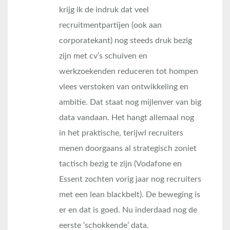
krijg ik de indruk dat veel
recruitmentpartijen (ook aan
corporatekant) nog steeds druk bezig
zijn met cv’s schuiven en
werkzoekenden reduceren tot hompen
vlees verstoken van ontwikkeling en
ambitie. Dat staat nog mijlenver van big
data vandaan. Het hangt allemaal nog
in het praktische, terijwl recruiters
menen doorgaans al strategisch zoniet
tactisch bezig te zijn (Vodafone en
Essent zochten vorig jaar nog recruiters
met een lean blackbelt). De beweging is
er en dat is goed. Nu inderdaad nog de
eerste ‘schokkende’ data.