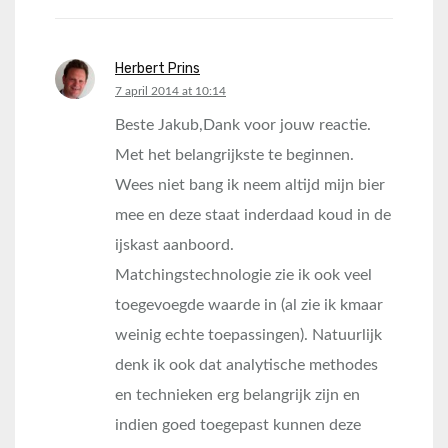
Herbert Prins
says:
7 april 2014 at 10:14
Beste Jakub,Dank voor jouw reactie.
Met het belangrijkste te beginnen.
Wees niet bang ik neem altijd mijn bier
mee en deze staat inderdaad koud in de
ijskast aanboord.
Matchingstechnologie zie ik ook veel
toegevoegde waarde in (al zie ik kmaar
weinig echte toepassingen). Natuurlijk
denk ik ook dat analytische methodes
en technieken erg belangrijk zijn en
indien goed toegepast kunnen deze