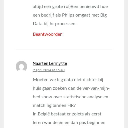
altijd een grote rol)Ben benieuwd hoe
een bedrijf als Philps omgaat met Big
Data bij hr processen.
Beantwoorden
Maarten Lermytte
says:
9 april 2014 at 15:40
Moeten we big data niet dichter bij
huis gaan zoeken dan de ver-van-mijn-
bed show over statistische analyse en
matching binnen HR?
In België bestaat er zoiets als eerst
leren wandelen en dan pas beginnen