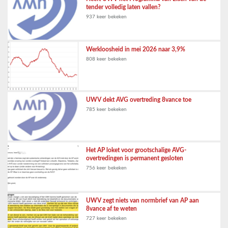
tender volledig laten vallen?
937 keer bekeken
Werkloosheid in mei 2026 naar 3,9%
808 keer bekeken
UWV dekt AVG overtreding 8vance toe
785 keer bekeken
Het AP loket voor grootschalige AVG-
overtredingen is permanent gesloten
756 keer bekeken
UWV zegt niets van normbrief van AP aan
8vance af te weten
727 keer bekeken