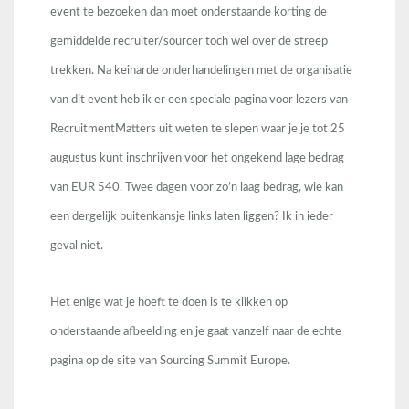
event te bezoeken dan moet onderstaande korting de
gemiddelde recruiter/sourcer toch wel over de streep
trekken. Na keiharde onderhandelingen met de organisatie
van dit event heb ik er een speciale pagina voor lezers van
RecruitmentMatters uit weten te slepen waar je je tot 25
augustus kunt inschrijven voor het ongekend lage bedrag
van EUR 540. Twee dagen voor zo’n laag bedrag, wie kan
een dergelijk buitenkansje links laten liggen? Ik in ieder
geval niet.
Het enige wat je hoeft te doen is te klikken op
onderstaande afbeelding en je gaat vanzelf naar de echte
pagina op de site van Sourcing Summit Europe.