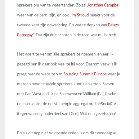
sprekers om van te watertanden. Zo zal
Jonathan Campbell
weer van de partij zijn, en ook
Jim Stroud
maakt voor de
tweede keer zijn opwachting. En wat te denken van
Balazs
Paroczay
? Dat zijn drie schoten in de roos wat mij betreft.
Het voert te ver om alle sprekers te noemen, en eerlijk
gezegd ben ik daar ook veel te lui voor. Daarom verwijs ik
graag naar de website van
Sourcing Summit Europe
waar je
meteen bovenstaande sprekers kunt zien zitten. Samen
met Bas Westland, Irina Shamaeva en William (Bill) Fischer,
de man achter de eerste people aggregator, TheSocialCV
(tegenwoordig onderdeel van Dice). Wat een gezelschap!
En als dit nog niet voldoende reden is om dit tweedaagse