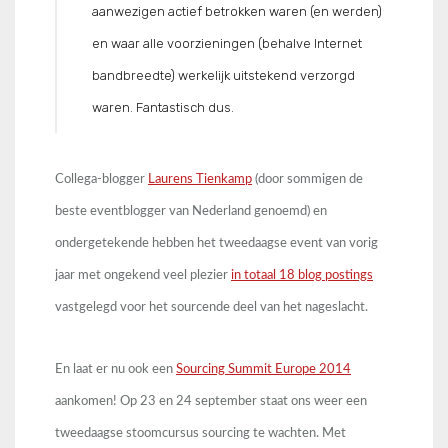
aanwezigen actief betrokken waren (en werden)
en waar alle voorzieningen (behalve Internet
bandbreedte) werkelijk uitstekend verzorgd
waren. Fantastisch dus.
Collega-blogger
Laurens Tienkamp
(door sommigen de
beste eventblogger van Nederland genoemd) en
ondergetekende hebben het tweedaagse event van vorig
jaar met ongekend veel plezier
in totaal 18 blog postings
vastgelegd voor het sourcende deel van het nageslacht.
En laat er nu ook een
Sourcing Summit Europe 2014
aankomen! Op 23 en 24 september staat ons weer een
tweedaagse stoomcursus sourcing te wachten. Met