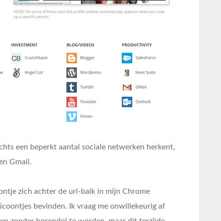
chts een beperkt aantal sociale netwerken herkent,
 en Gmail.
ontje zich achter de url-balk in mijn Chrome
icoontjes bevinden. Ik vraag me onwillekeurig af