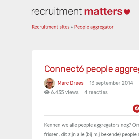
Recruitment sites
»
People aggregator
Connect6 people aggrega
Marc Drees
13 september 2014
6.435 views
4 reacties
Kennen we alle people aggregators nog? Om
frissen, dit zijn alle (bij mij bekende) peopl