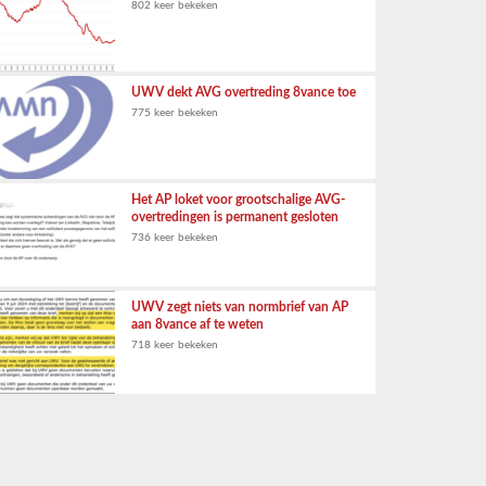
802 keer bekeken
UWV dekt AVG overtreding 8vance toe
775 keer bekeken
Het AP loket voor grootschalige AVG-
overtredingen is permanent gesloten
736 keer bekeken
UWV zegt niets van normbrief van AP
aan 8vance af te weten
718 keer bekeken