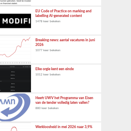
EU Code of Practice on marking and
labelling AI-generated content
1478 keer bekeken
Breaking news: aantal vacatures in juni
2026
1077 keer bekeken
Elke orgie kent een einde
1012 keer bekeken
Heeft UWV het Programma van Eisen
van de tender volledig laten vallen?
880 keer bekeken
Werkloosheid in mei 2026 naar 3,9%