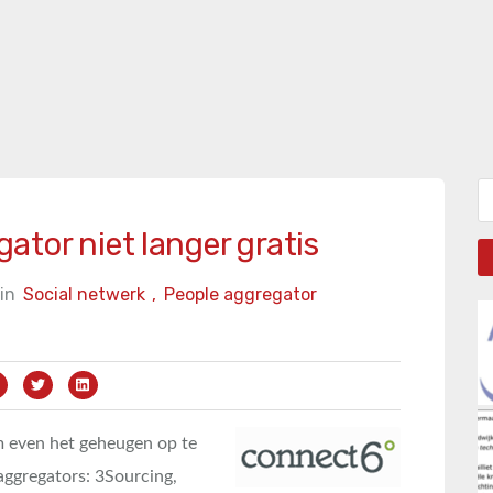
Zo
tor niet langer gratis
in
Social netwerk
,
People aggregator
 even het geheugen op te
e aggregators: 3Sourcing,