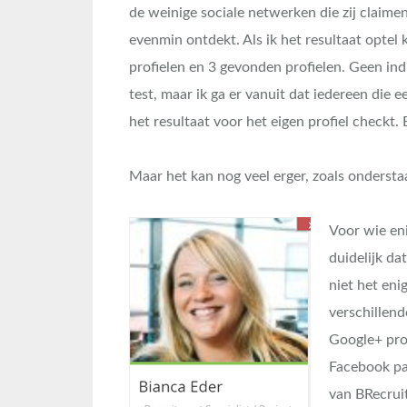
de weinige sociale netwerken die zij claimen
evenmin ontdekt. Als ik het resultaat optel k
profielen en 3 gevonden profielen. Geen in
test, maar ik ga er vanuit dat iedereen die ee
het resultaat voor het eigen profiel checkt. 
Maar het kan nog veel erger, zoals onderst
Voor wie eni
duidelijk da
niet het eni
verschillen
Google+ pro
Facebook pag
van BRecruit