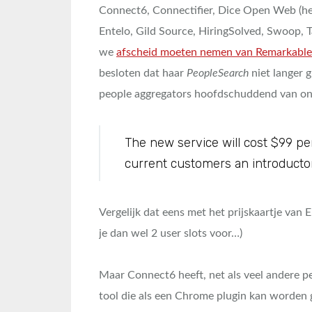
Connect6, Connectifier, Dice Open Web (he
Entelo, Gild Source, HiringSolved, Swoop, 
we
afscheid moeten nemen van Remarkable
besloten dat haar
PeopleSearch
niet langer g
people aggregators hoofdschuddend van onge
The new service will cost $99 pe
current customers an introductor
Vergelijk dat eens met het prijskaartje van 
je dan wel 2 user slots voor…)
Maar Connect6 heeft, net als veel andere pe
tool die als een Chrome plugin kan worden ge