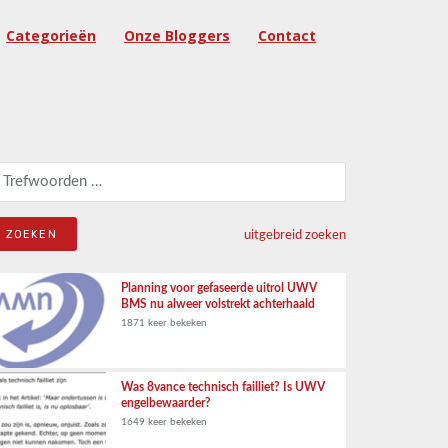
Categorieën
Onze Bloggers
Contact
eken naar:
uitgebreid zoeken
Planning voor gefaseerde uitrol UWV
BMS nu alweer volstrekt achterhaald
1871 keer bekeken
Was 8vance technisch failliet? Is UWV
engelbewaarder?
1649 keer bekeken