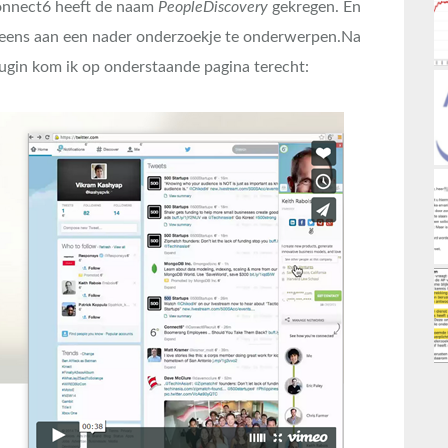
Connect6 heeft de naam
PeopleDiscovery
gekregen. En
 eens aan een nader onderzoekje te onderwerpen.
Na
plugin kom ik op onderstaande pagina terecht: