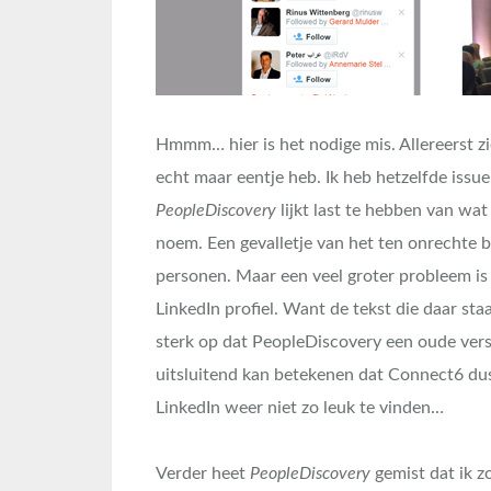
Hmmm… hier is het nodige mis. Allereerst zie
echt maar eentje heb. Ik heb hetzelfde issue
PeopleDiscovery
lijkt last te hebben van wat
noem. Een gevalletje van het ten onrechte b
personen. Maar een veel groter probleem is
LinkedIn profiel. Want de tekst die daar staa
sterk op dat PeopleDiscovery een oude versi
uitsluitend kan betekenen dat Connect6 dus
LinkedIn weer niet zo leuk te vinden…
Verder heet
PeopleDiscovery
gemist dat ik z