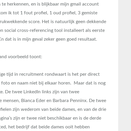
 te herkennen, en is blijkbaar mijn gmail account
om ik tot 1 fout profiel, 1 oud profiel, 3 gemiste
drukwekkende score. Het is natuurlijk geen dekkende
n social cross-referencing tool installeert als eerste
En dat is in mijn geval zeker geen goed resultaat.
aand voorbeeld toont:
ge tijd in recruitment rondwaart is het per direct
t foto en naam niet bij elkaar horen. Maar dat is nog
ge. De twee LinkedIn links zijn van twee
de mensen, Bianca Eder en Barbara Penninx. De twee
fielen zijn wederom van beide dames, en van de drie
ina’s zijn er twee niet beschikbaar en is de derde
ed, het bedrijf dat beide dames ooit hebben