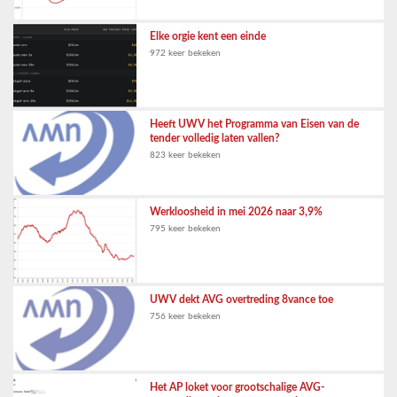
Elke orgie kent een einde
972 keer bekeken
Heeft UWV het Programma van Eisen van de
tender volledig laten vallen?
823 keer bekeken
Werkloosheid in mei 2026 naar 3,9%
795 keer bekeken
UWV dekt AVG overtreding 8vance toe
756 keer bekeken
Het AP loket voor grootschalige AVG-