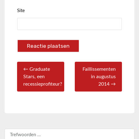
Site
← Graduate
Faillissementen
Stars, een
in augustus
recessieprofiteur?
2014 →
Zoeken naar: