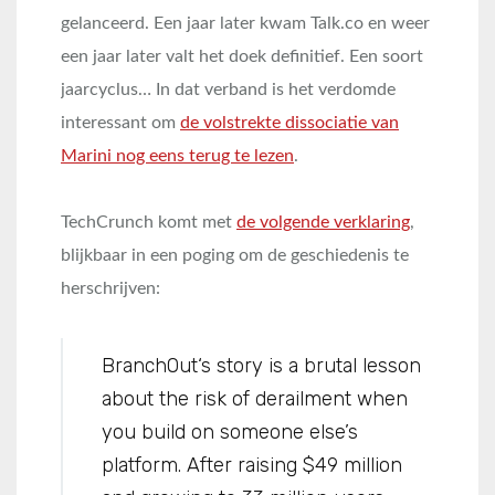
gelanceerd. Een jaar later kwam Talk.co en weer
een jaar later valt het doek definitief. Een soort
jaarcyclus… In dat verband is het verdomde
interessant om
de volstrekte dissociatie van
Marini nog eens terug te lezen
.
TechCrunch komt met
de volgende verklaring
,
blijkbaar in een poging om de geschiedenis te
herschrijven:
BranchOut‘s story is a brutal lesson
about the risk of derailment when
you build on someone else’s
platform. After raising $49 million