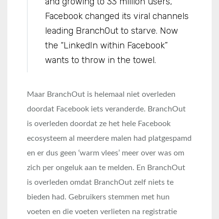
and growing to 33 million users,
Facebook changed its viral channels
leading BranchOut to starve. Now
the “LinkedIn within Facebook”
wants to throw in the towel.
Maar BranchOut is helemaal niet overleden
doordat Facebook iets veranderde. BranchOut
is overleden doordat ze het hele Facebook
ecosysteem al meerdere malen had platgespamd
en er dus geen ‘warm vlees’ meer over was om
zich per ongeluk aan te melden. En BranchOut
is overleden omdat BranchOut zelf niets te
bieden had. Gebruikers stemmen met hun
voeten en die voeten verlieten na registratie