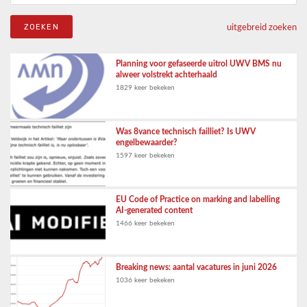
uitgebreid zoeken
Planning voor gefaseerde uitrol UWV BMS nu
alweer volstrekt achterhaald
1829 keer bekeken
Was 8vance technisch failliet? Is UWV
engelbewaarder?
1597 keer bekeken
EU Code of Practice on marking and labelling
AI-generated content
1466 keer bekeken
Breaking news: aantal vacatures in juni 2026
1036 keer bekeken