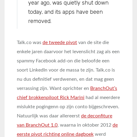
year ago, was quietly shut down
today, and its apps have been
removed.
Talk.co was
de tweede pivot
van de site die
enkele jaren daarvoor het levenslicht zag als een
spammy Facebook add-on die beloofde een
soort LinkedIn voor de massa te zijn. Talk.co is
nu dus definitief verdwenen, en dat mag geen
verrassing zijn. Want oprichter en
BranchOut’s
chief brokkenpiloot Rick Marini
had al meerdere
mislukte pogingenn op zijn conto bijgeschreven.
Natuurlijk was daar allereerst
de deconfiture
van BranchOut 1.0
, waarna in oktober 2012
de
eerste pivot richting online dagboek
werd