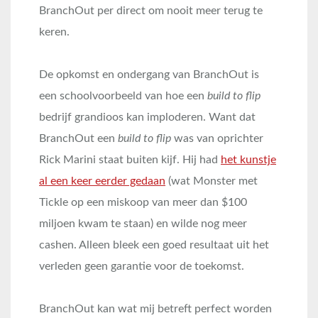
BranchOut per direct om nooit meer terug te
keren.
De opkomst en ondergang van BranchOut is
een schoolvoorbeeld van hoe een
build to flip
bedrijf grandioos kan imploderen. Want dat
BranchOut een
build to flip
was van oprichter
Rick Marini staat buiten kijf. Hij had
het kunstje
al een keer eerder gedaan
(wat Monster met
Tickle op een miskoop van meer dan $100
miljoen kwam te staan) en wilde nog meer
cashen. Alleen bleek een goed resultaat uit het
verleden geen garantie voor de toekomst.
BranchOut kan wat mij betreft perfect worden